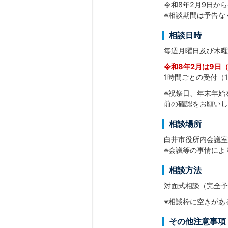
令和8年2月9日か
※相談期間は予告な
相談日時
毎週月曜日及び木曜
令和8年2月は9日
1時間ごとの受付（1
※祝祭日、年末年始
前の確認をお願いし
相談場所
白井市役所内会議室
※会議等の事情によ
相談方法
対面式相談（完全予
※相談枠に空きがあ
その他注意事項