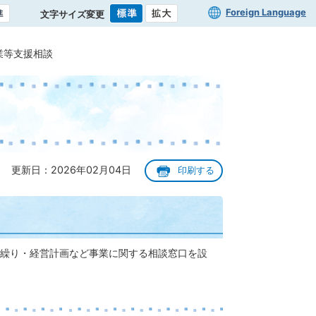
Foreign Language
文字サイズ変更
業等支援相談
更新日：2026年02月04日
印刷する
繰り・経営計画など事業に関する相談窓口を設