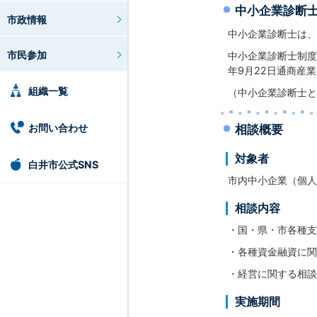
中小企業診断
市政情報
中小企業診断士は、
市民参加
中小企業診断士制度
年9月22日通商産
組織一覧
（中小企業診断士と
お問い合わせ
相談概要
対象者
白井市公式SNS
市内中小企業（個人
相談内容
・国・県・市各種支
・各種資金融資に関
・経営に関する相談
実施期間