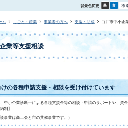
背景色変更
ーム
しごと・産業
事業者の方へ
支援・助成
白井市中小企
企業等支援相談
向けの各種申請支援・相談を受け付けています
、中小企業診断士による各種支援金等の相談・申請のサポートや、資金
約制】
談事業は商工会と市の共催事業です。）