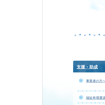
支援・助成
事業者の方
福祉有償運