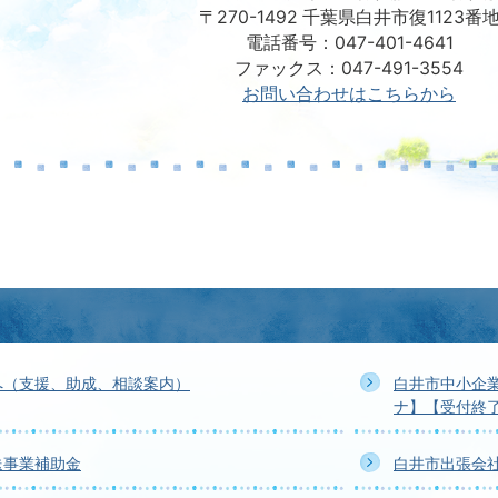
〒270-1492 千葉県白井市復1123番
電話番号：047-401-4641
ファックス：047-491-3554
お問い合わせはこちらから
へ（支援、助成、相談案内）
白井市中小企
ナ】【受付終
送事業補助金
白井市出張会