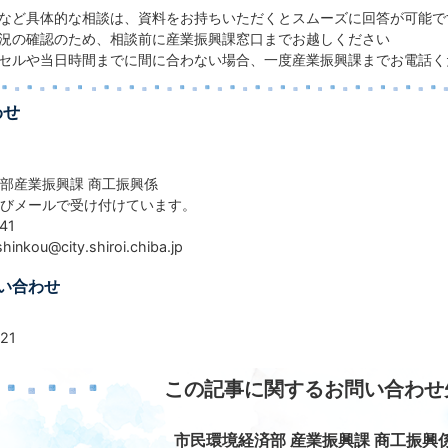
など具体的な相談は、資料をお持ちいただくとスムーズに回答が可能で
況の確認のため、相談前に産業振興課窓口までお越しください
セルや当日時間までに間に合わない場合、一度産業振興課までお電話く
わせ
部産業振興課 商工振興係
びメールで受け付けています。
41
kou@city.shiroi.chiba.jp
い合わせ
21
この記事に関するお問い合わせ
市民環境経済部 産業振興課 商工振興