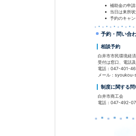
補助金の申請
当日は来所状
予約のキャン
予約・問い合
相談予約
白井市市民環境経済
受付は窓口、電話及
電話：047-401-46
メール：syoukou-shin
制度に関する問
白井市商工会
電話：047-492-07