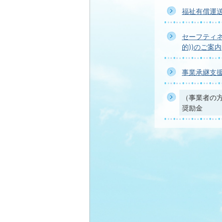
福祉有償運
セーフティネ
的))のご案内
事業承継支
（事業者の
奨励金