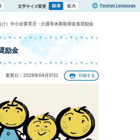
Foreign Language
文字サイズ変更
向け）中小企業育児・介護等休業取得促進奨励金
奨励金
更新日：2026年04月01日
印刷する