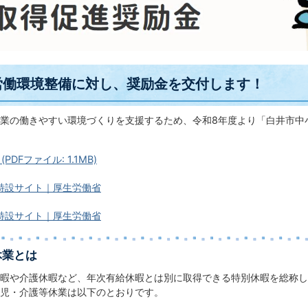
労働環境整備に対し、奨励金を交付します！
業の働きやすい環境づくりを支援するため、令和8年度より「白井市中
PDFファイル: 1.1MB)
特設サイト｜厚生労働省
特設サイト｜厚生労働省
休業とは
暇や介護休暇など、年次有給休暇とは別に取得できる特別休暇を総称し
児・介護等休業は以下のとおりです。