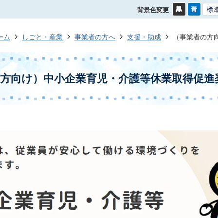
背景色変更
ーム
しごと・産業
事業者の方へ
支援・助成
（事業者の方
方向け）中小企業育児・介護等休業取得促進