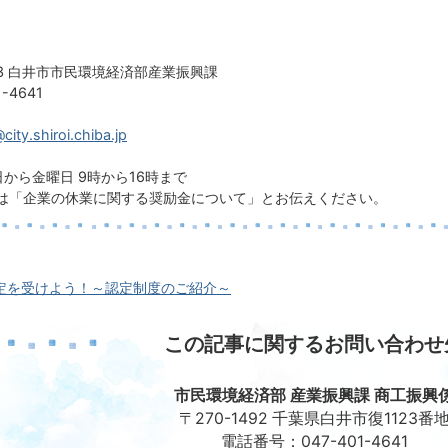
23 白井市市民環境経済部産業振興課
-4641
ity.shiroi.chiba.jp
から金曜日 9時から16時まで
は「企業の休業に関する奨励金について」とお伝えください。
定を受けよう！～認定制度のご紹介～
この記事に関するお問い合わせ
市民環境経済部 産業振興課 商工振興
〒270-1492 千葉県白井市復1123番
電話番号：047-401-4641