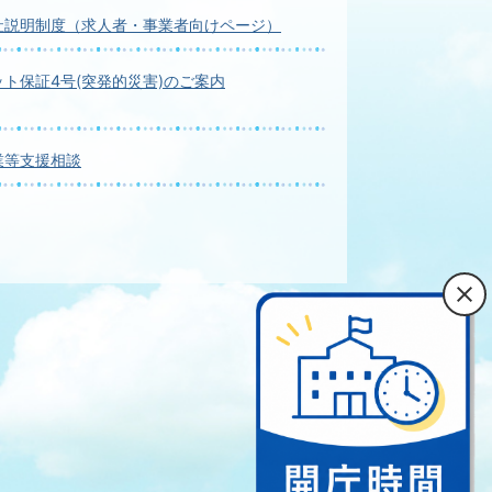
社説明制度（求人者・事業者向けページ）
ト保証4号(突発的災害)のご案内
業等支援相談