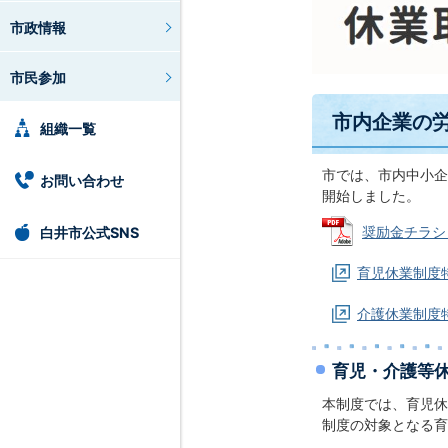
市政情報
市民参加
市内企業の
組織一覧
市では、市内中小企
お問い合わせ
開始しました。
奨励金チラシ (
白井市公式SNS
育児休業制度
介護休業制度
育児・介護等
本制度では、育児休
制度の対象となる育