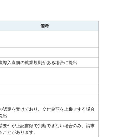
備考
度導入直前の就業規則がある場合に提出
の認定を受けており、交付金額を上乗せする場合
提出
請要件が上記書類で判断できない場合のみ、請求
ることがあります。