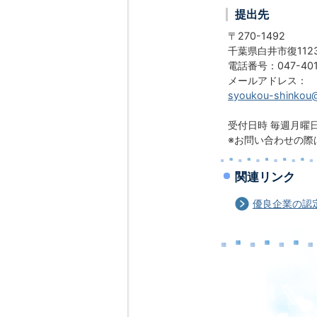
提出先
〒270-1492
千葉県白井市復11
電話番号：047-401
メールアドレス：
syoukou-shinkou@c
受付日時 毎週月曜日
※お問い合わせの際
関連リンク
優良企業の認