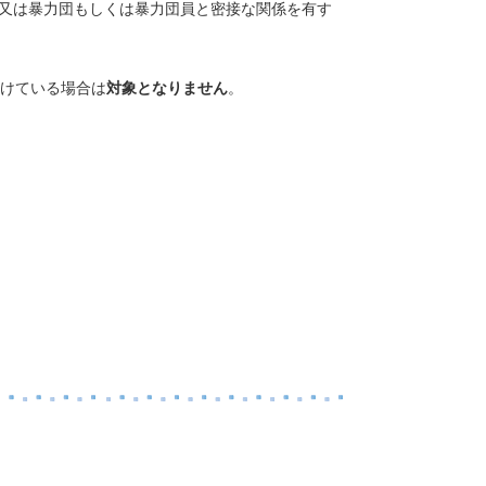
又は暴力団もしくは暴力団員と密接な関係を有す
けている場合は
対象となりません
。