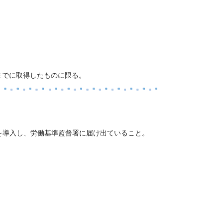
までに取得したものに限る。
を導入し、労働基準監督署に届け出ていること。