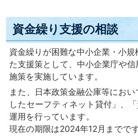
資金繰り支援の相談
資金繰りが困難な中小企業・小規
た支援策として、中小企業庁や信
施策を実施しています。
また、日本政策金融公庫等におい
したセーフティネット貸付」、「
運用を行っています。
現在の期限は2024年12月までで