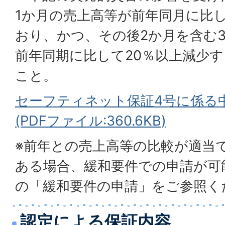
1か月の売上高等が前年同月に比し
おり、かつ、その後2か月を含む
前年同期に比して20％以上減少
こと。
セーフティネット保証4号に係る
(PDFファイル:360.6KB)
※前年との売上高等の比較が適当
ある場合、緩和要件での申請が可
の「緩和要件の申請」をご参照く
認定による保証内容