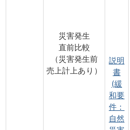
災害発生
直前比較
（災害発生前
説明
売上計上あり）
書
(緩
和要
件：
自然