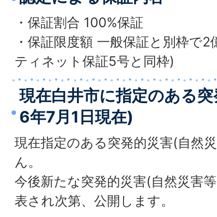
・保証割合 100%保証
・保証限度額 一般保証と別枠で2億
ティネット保証5号と同枠)
現在白井市に指定のある突
6年7月1日現在)
現在指定のある突発的災害(自然災
ん。
今後新たな突発的災害(自然災害等
表され次第、公開します。