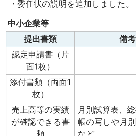
・委任状の説明を追加しました。
中小企業等
提出書類
備考
認定申請書（片
面1枚）
添付書類（両面1
枚）
売上高等の実績
月別試算表、総
が確認できる書
帳の写しや月
類
など