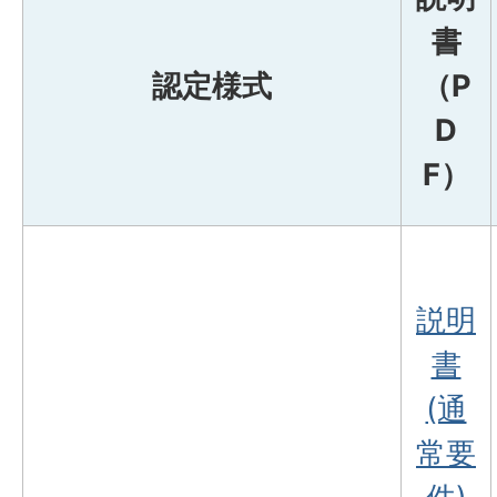
書
認定様式
（P
D
F）
説明
書
(通
常要