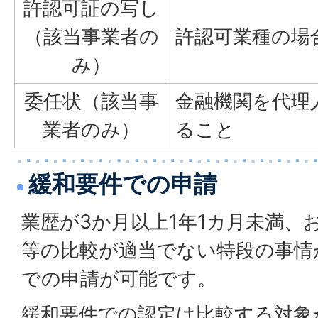
許認可証の写し
（該当事業者の
許認可業種の場
み）
委任状（該当事
金融機関を代理
業者のみ）
ること
緩和要件での申請
業歴が3か月以上1年1カ月未満、
等の比較が適当でない特段の事情
での申請が可能です。
緩和要件での認定は比較する対象