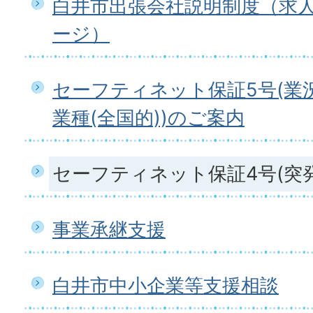
白井市出張会社説明制度（求
ージ）
セーフティネット保証5号(業
業種(全国的))のご案内
セーフティネット保証4号(突
事業承継支援
白井市中小企業等支援相談