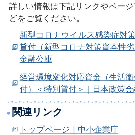
詳しい情報は下記リンクやページ
どをご覧ください。
新型コロナウイルス感染症対策
貸付（新型コロナ対策資本性劣
金融公庫
経営環境変化対応資金（生活衛
付）＜特別貸付＞｜日本政策金
関連リンク
トップページ｜中小企業庁