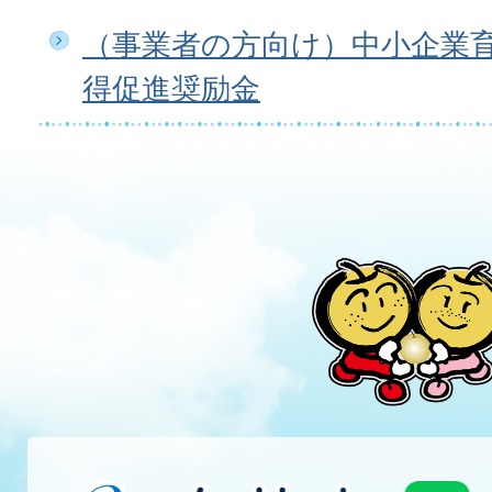
（事業者の方向け）中小企業
得促進奨励金