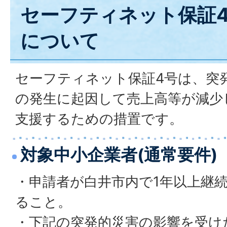
セーフティネット保証4
について
セーフティネット保証4号は、突発
の発生に起因して売上高等が減少
支援するための措置です。
対象中小企業者(通常要件)
・申請者が白井市内で1年以上継
ること。
・下記の突発的災害の影響を受け