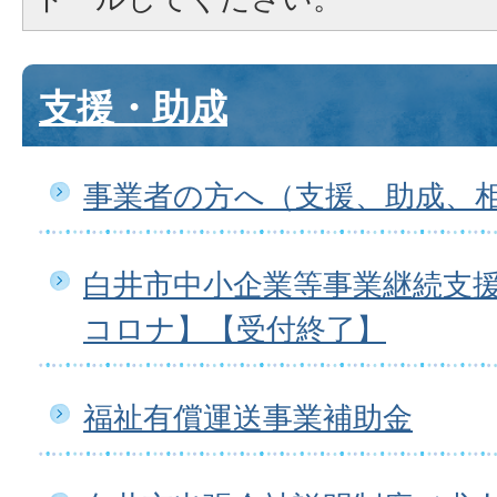
支援・助成
事業者の方へ（支援、助成、
白井市中小企業等事業継続支
コロナ】【受付終了】
福祉有償運送事業補助金