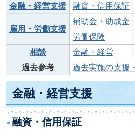
金融・経営支援
融資・信用保証
補助金・助成金
雇用・労働支援
労働保険
相談
金融・経営
過去参考
過去実施の支援
金融・経営支援
融資・信用保証