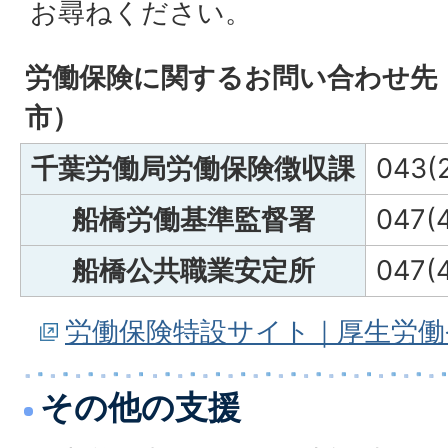
お尋ねください。
労働保険に関するお問い合わせ先
市）
千葉労働局労働保険徴収課
043(
船橋労働基準監督署
047(
船橋公共職業安定所
047(
労働保険特設サイト｜厚生労働
その他の支援