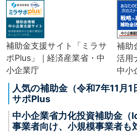
補助金支援サイト「ミラサ
補助
ポPlus」｜経済産業省・中
活用
小企業庁
中小
人気の補助金（令和7年11月
サポPlus
中小企業省力化投資補助金（I
事業者向け、小規模事業者も