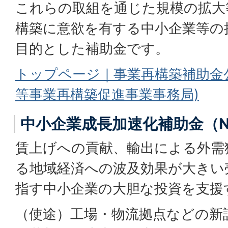
これらの取組を通じた規模の拡大
構築に意欲を有する中小企業等の
目的とした補助金です。
トップページ｜事業再構築補助金
等事業再構築促進事業事務局)
中小企業成長加速化補助金（NE
賃上げへの貢献、輸出による外需
る地域経済への波及効果が大きい売
指す中小企業の大胆な投資を支援
（使途）工場・物流拠点などの新