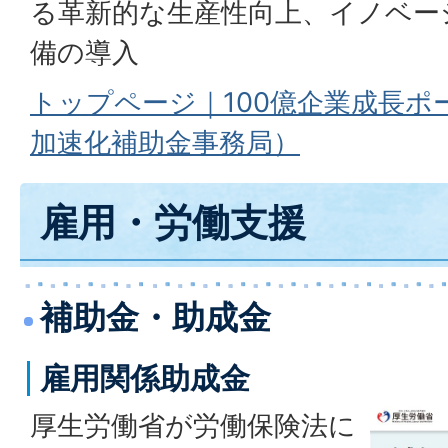
る革新的な生産性向上、イノベー
備の導入
トップページ｜100億企業成長ポ
加速化補助金事務局）
雇用・労働支援
補助金・助成金
雇用関係助成金
厚生労働省が労働保険法に