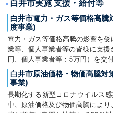
白井市実施 支援・給付等
白井市電力・ガス等価格高騰対
度事業)
電力・ガス等価格高騰の影響を受
業等、個人事業者等の皆様に支援
円、個人事業者等：5万円）を交
白井市原油価格・物価高騰対策
事業)
長期化する新型コロナウイルス感
中、原油価格及び物価高騰により