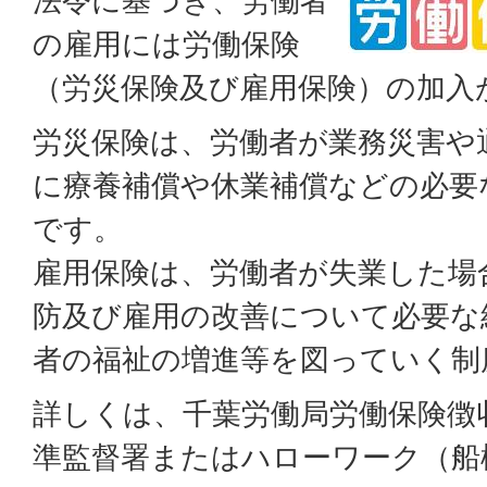
法令に基づき、労働者
の雇用には労働保険
（労災保険及び雇用保険）の加入
労災保険は、労働者が業務災害や
に療養補償や休業補償などの必要
です。
雇用保険は、労働者が失業した場
防及び雇用の改善について必要な
者の福祉の増進等を図っていく制
詳しくは、千葉労働局労働保険徴
準監督署またはハローワーク（船