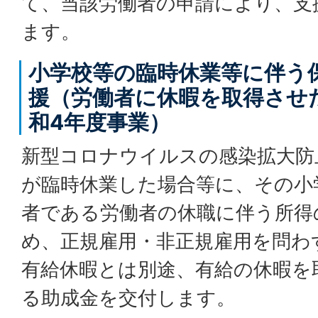
て、当該労働者の申請により、支
ます。
小学校等の臨時休業等に伴う
援（労働者に休暇を取得させ
和4年度事業）
新型コロナウイルスの感染拡大防
が臨時休業した場合等に、その小
者である労働者の休職に伴う所得
め、正規雇用・非正規雇用を問わ
有給休暇とは別途、有給の休暇を
る助成金を交付します。