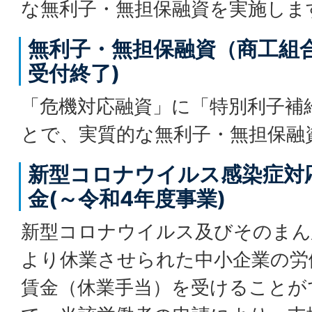
な無利子・無担保融資を実施しま
無利子・無担保融資（商工組合
受付終了)
「危機対応融資」に「特別利子補
とで、実質的な無利子・無担保融
新型コロナウイルス感染症対
金(～令和4年度事業)
新型コロナウイルス及びそのまん
より休業させられた中小企業の労
賃金（休業手当）を受けることが