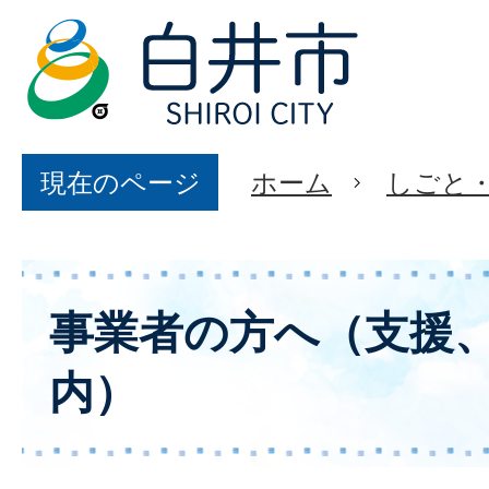
現在のページ
ホーム
しごと
事業者の方へ（支援
内）