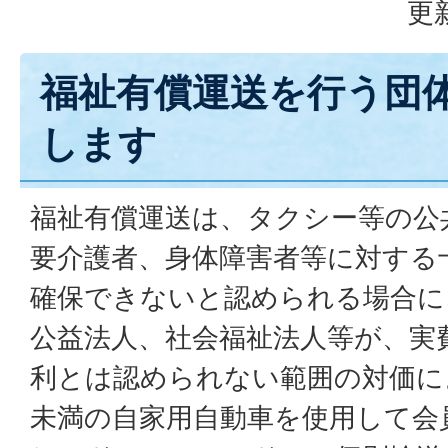
更
福祉有償運送を行う団
します
福祉有償運送は、タクシー等の公
要介護者、身体障害者等に対する
確保できないと認められる場合に
公益法人、社会福祉法人等が、実
利とは認められない範囲の対価に
未満の自家用自動車を使用して会