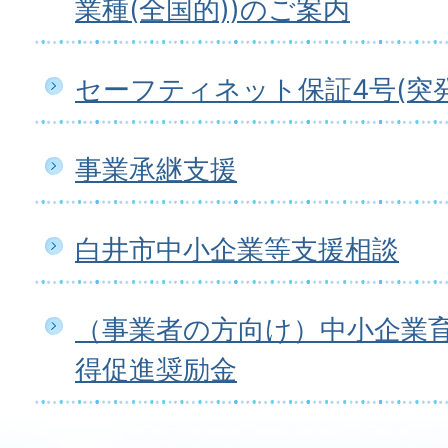
業種(全国的))のご案内
セーフティネット保証4号(突
事業承継支援
白井市中小企業等支援相談
（事業者の方向け）中小企業
得促進奨励金