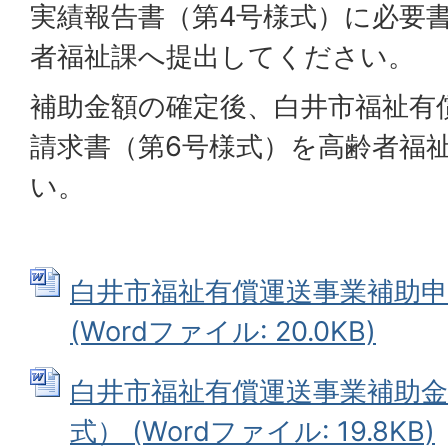
実績報告書（第4号様式）に必要
者福祉課へ提出してください。
補助金額の確定後、白井市福祉有
請求書（第6号様式）を高齢者福
い。
白井市福祉有償運送事業補助申
(Wordファイル: 20.0KB)
白井市福祉有償運送事業補助金
式） (Wordファイル: 19.8KB)