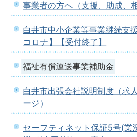
事業者の方へ（支援、助成、
白井市中小企業等事業継続支
コロナ】【受付終了】
福祉有償運送事業補助金
白井市出張会社説明制度（求
ージ）
セーフティネット保証5号(業