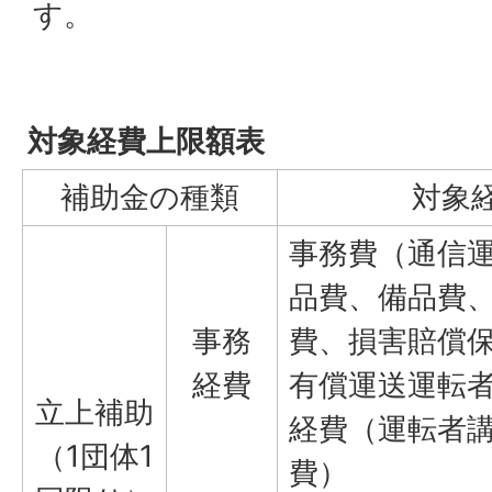
す。
対象経費上限額表
補助金の種類
対象
事務費（通信
品費、備品費
事務
費、損害賠償
経費
有償運送運転
立上補助
経費（運転者
（1団体1
費）