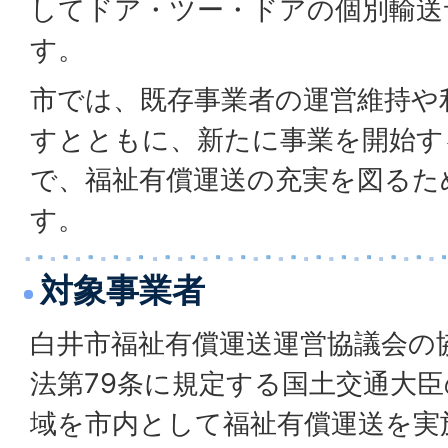
してドア・ツー・ドアの個別輸送
す。
市では、既存事業者の運営維持や
すとともに、新たに事業を開始す
で、福祉有償運送の充実を図るた
す。
対象事業者
白井市福祉有償運送運営協議会の
法第79条に規定する国土交通大
域を市内として福祉有償運送を実