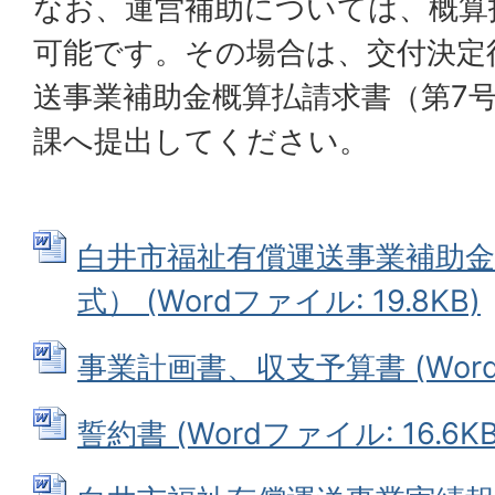
なお、運営補助については、概算
可能です。その場合は、交付決定
送事業補助金概算払請求書（第7
課へ提出してください。
白井市福祉有償運送事業補助金
式） (Wordファイル: 19.8KB)
事業計画書、収支予算書 (Wordフ
誓約書 (Wordファイル: 16.6KB