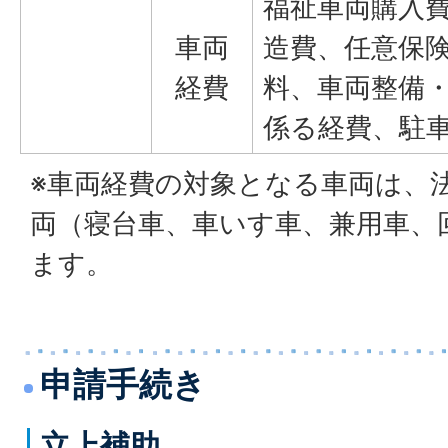
福祉車両購入
車両
造費、任意保
経費
料、車両整備
係る経費、駐
※車両経費の対象となる車両は、
両（寝台車、車いす車、兼用車、
ます。
申請手続き
立上補助