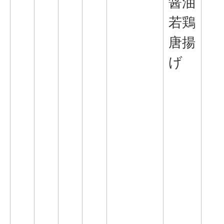
醤油
若鶏
唐揚
げ