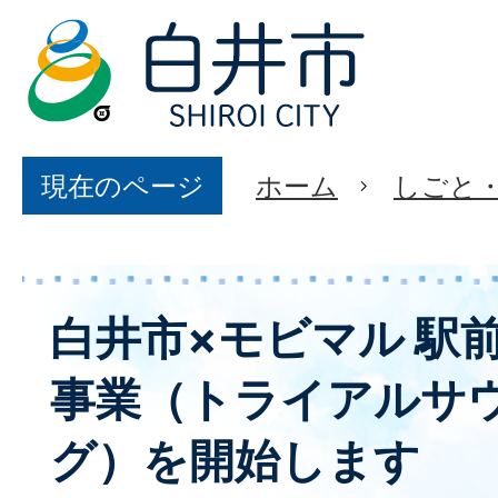
現在のページ
ホーム
しごと
白井市×モビマル 駅
事業（トライアルサ
グ）を開始します