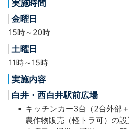
実施時間
金曜日
15時～20時
土曜日
11時～15時
実施内容
白井・西白井駅前広場
キッチンカー3台（2台外部
農作物販売（軽トラ可）の設