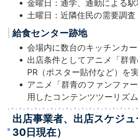
金曜日：通学、通勤による駅
土曜日：近隣住民の需要調査
給食センター跡地
会場内に数台のキッチンカー
出店条件としてアニメ「群青
PR（ポスター貼付など）を
アニメ「群青のファンファ
用したコンテンツツーリズム
出店事業者、出店スケジュ
30日現在）