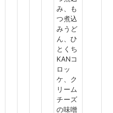
み、も
つ煮込
みうど
ん、ひ
とくち
KANコ
ロッ
ケ、ク
リーム
チーズ
の味噌