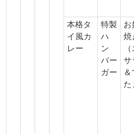
本格タ
特製
お
イ風カ
ハ
焼
レー
ン
（
バー
サ
ガー
＆
た