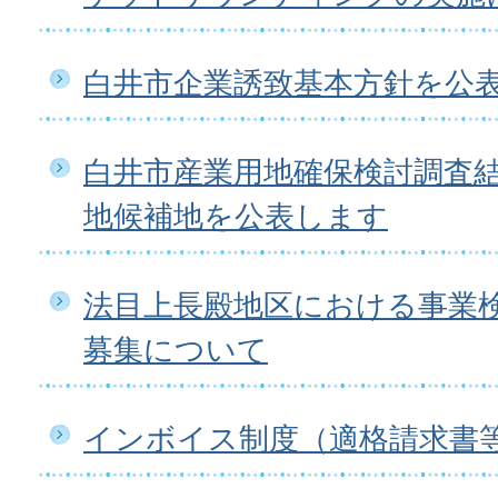
白井市企業誘致基本方針を公
白井市産業用地確保検討調査
地候補地を公表します
法目上長殿地区における事業
募集について
インボイス制度（適格請求書