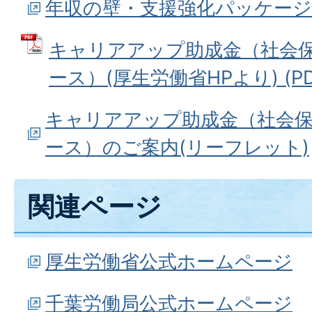
年収の壁・支援強化パッケージ
キャリアアップ助成金（社会
ース）(厚生労働省HPより) (PDF
キャリアアップ助成金（社会保
ース）のご案内(リーフレット)
関連ページ
厚生労働省公式ホームページ
千葉労働局公式ホームページ