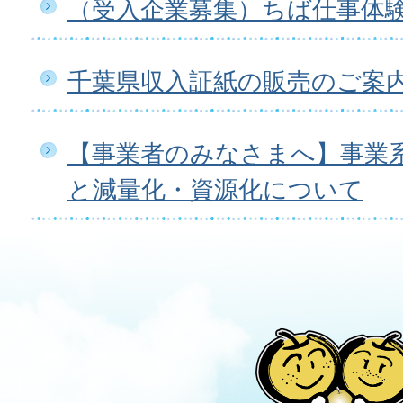
（受入企業募集）ちば仕事体
千葉県収入証紙の販売のご案
【事業者のみなさまへ】事業
と減量化・資源化について