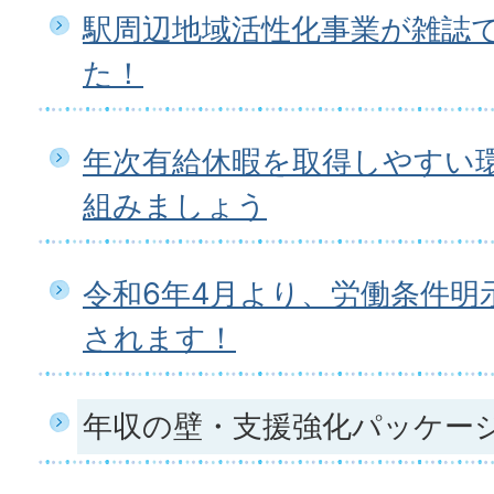
駅周辺地域活性化事業が雑誌
た！
年次有給休暇を取得しやすい
組みましょう
令和6年4月より、労働条件明
されます！
年収の壁・支援強化パッケー