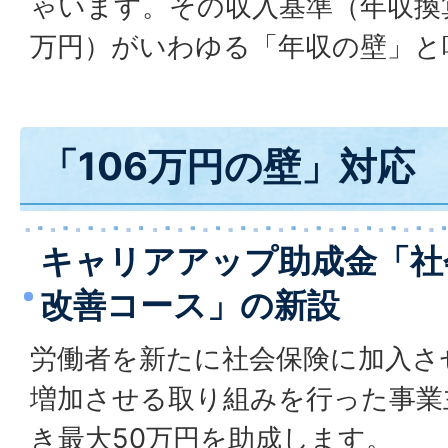
ゃいます。その収入基準（年収換算で
万円）がいわゆる「年収の壁」と
「106万円の壁」対応
キャリアアップ助成金「社
改善コース」の新設
労働者を新たに社会保険に加入さ
増加させる取り組みを行った事業
き最大50万円を助成します。