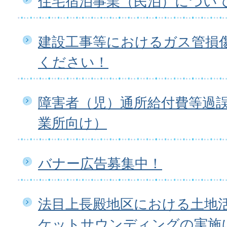
住宅宿泊事業（民泊）につい
建設工事等におけるガス管損
ください！
障害者（児）通所給付費等過
業所向け）
バナー広告募集中！
法目上長殿地区における土地
ケットサウンディングの実施