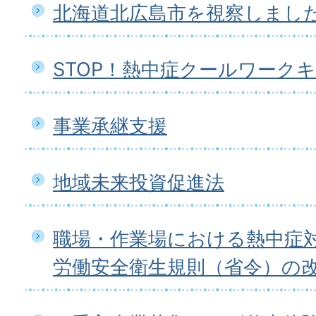
北海道北広島市を視察しまし
STOP！熱中症クールワーク
事業承継支援
地域未来投資促進法
職場・作業場における熱中症
労働安全衛生規則（省令）の