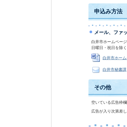
申込み方法
メール、ファ
白井市ホームページ
日曜日・祝日を除く平
白井市ホームペ
白井市秘書課
その他
空いている広告枠欄
広告が入り次第差し