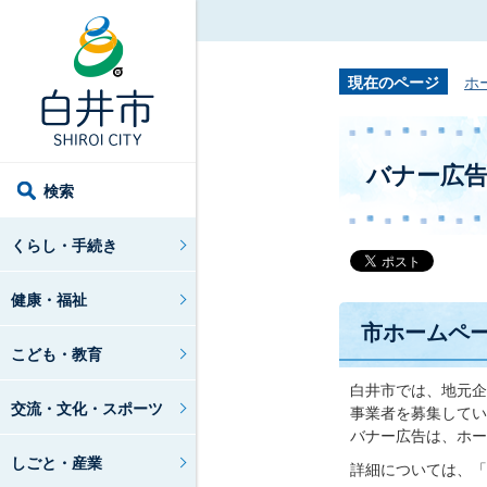
現在のページ
ホ
バナー広
検索
くらし・手続き
健康・福祉
市ホームペ
こども・教育
白井市では、地元企
交流・文化・スポーツ
事業者を募集してい
バナー広告は、ホー
しごと・産業
詳細については、「