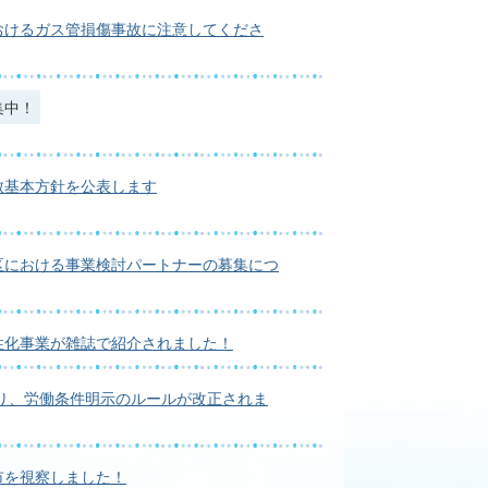
おけるガス管損傷事故に注意してくださ
集中！
致基本方針を公表します
区における事業検討パートナーの募集につ
性化事業が雑誌で紹介されました！
より、労働条件明示のルールが改正されま
市を視察しました！