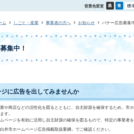
背景色変更
ーム
しごと・産業
事業者の方へ
お知らせ
バナー広告募集
告募集中！
ージに広告を出してみませんか
業や商店などの活性化を図るとともに、自主財源を確保するため、市ホ
ます。
ムページを有効に活用し自主財源の確保を図るもので、特定の事業者を
白井市ホームページ広告掲載取扱要綱」でご確認ください。