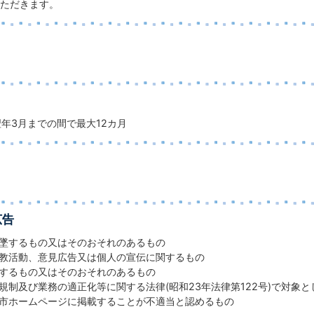
ただきます。
翌年3月までの間で最大12カ月
広告
墜するもの又はそのおそれのあるもの
教活動、意見広告又は個人の宣伝に関するもの
するもの又はそのおそれのあるもの
規制及び業務の適正化等に関する法律(昭和23年法律第122号)で対象
市ホームページに掲載することが不適当と認めるもの