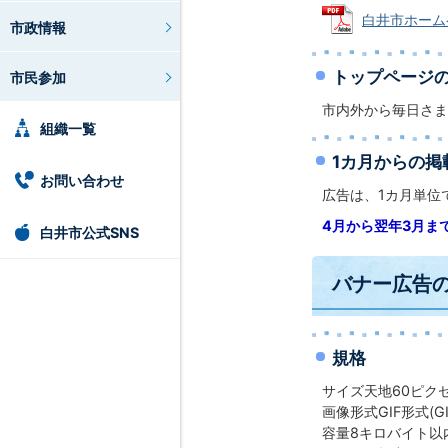
白井市ホームペ
市政情報
トップページの
市民参加
市内外から毎日さま
組織一覧
1カ月からの掲
お問い合わせ
広告は、1カ月単位
4月から翌年3月ま
白井市公式SNS
バナー広告
規格
サイズ天地60ピク
画像形式GIF形式(
容量8キロバイト以