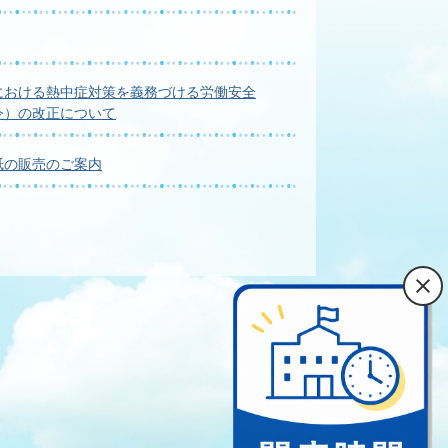
における熱中症対策を義務づける労働安全
令）の改正について
紙の販売のご案内