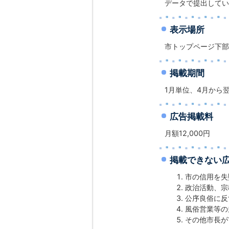
データで提出してい
表示場所
市トップページ下部
掲載期間
1月単位、4月から
広告掲載料
月額12,000円
掲載できない
市の信用を失
政治活動、宗
公序良俗に反
風俗営業等の
その他市長が