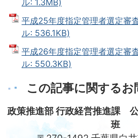
ル: 1.3MB)
平成25年度指定管理者選定審査
ル: 536.1KB)
平成26年度指定管理者選定審査
ル: 550.3KB)
この記事に関するお
政策推進部 行政経営推進課 
班