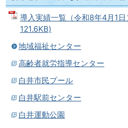
導入実績一覧（令和8年4月1日）
121.6KB)
地域福祉センター
高齢者就労指導センター
白井市民プール
白井駅前センター
白井運動公園