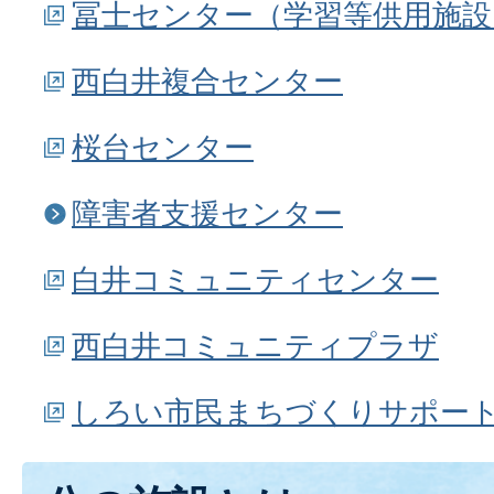
冨士センター（学習等供用施設
西白井複合センター
桜台センター
障害者支援センター
白井コミュニティセンター
西白井コミュニティプラザ
しろい市民まちづくりサポー