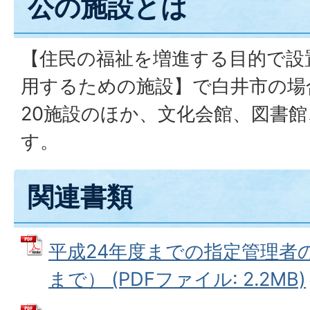
公の施設とは
【住民の福祉を増進する目的で設
用するための施設】で白井市の場
20施設のほか、文化会館、図書
す。
関連書類
平成24年度までの指定管理者の
まで） (PDFファイル: 2.2MB)