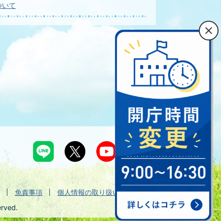
ついて
免責事項
個人情報の取り扱い
erved.