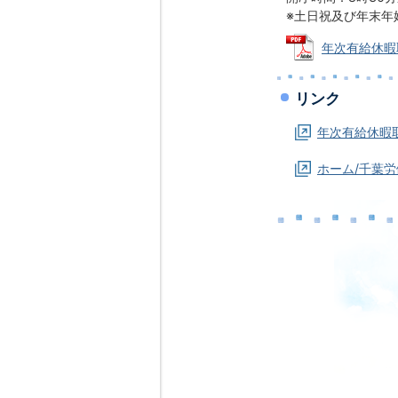
※土日祝及び年末年
年次有給休暇取
リンク
年次有給休暇
ホーム/千葉労