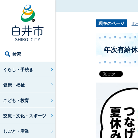
現在のページ
ホ
年次有給
検索
くらし・手続き
健康・福祉
こども・教育
交流・文化・スポーツ
しごと・産業