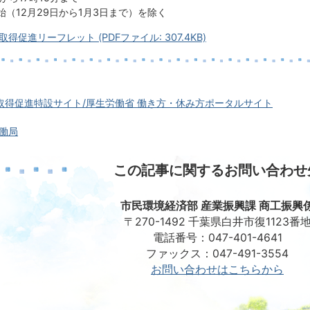
始（12月29日から1月3日まで）を除く
得促進リーフレット (PDFファイル: 307.4KB)
取得促進特設サイト/厚生労働省 働き方・休み方ポータルサイト
働局
この記事に関するお問い合わせ
市民環境経済部 産業振興課 商工振興
〒270-1492 千葉県白井市復1123番
電話番号：047-401-4641
ファックス：047-491-3554
お問い合わせはこちらから