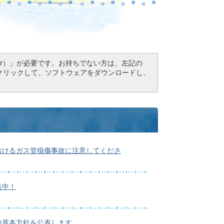
Reader）」が必要です。お持ちでない方は、左記の
ドボタンをクリックして、ソフトウェアをダウンロードし、
おけるガス管損傷事故に注意してくださ
集中！
致基本方針を公表します