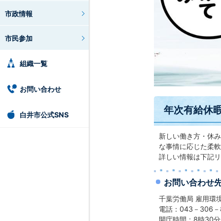
市政情報
市民参加
組織一覧
お問い合わせ
年次有給休
白井市公式SNS
新しい働き方・休み
な事情に応じた柔軟
詳しい情報は下記リ
お問い合わせ
千葉労働局 雇用環
電話：043－306－
開庁時間：8時30分