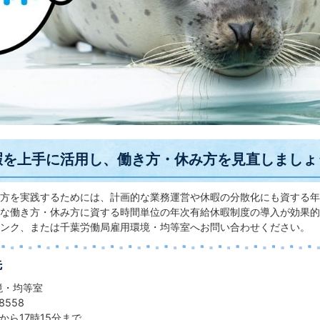
暇を上手に活用し、働き方・休み方を見直しましょ
方を実践するためには、計画的な業務運営や休暇の分散化にも資する年
な働き方・休み方に資する時間単位の年次有給休暇制度の導入が効果的
ンク、または千葉労働局雇用環境・均等室へお問い合わせください。
先
境・均等室
8558
から17時15分まで