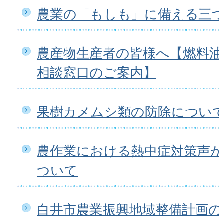
農業の「もしも」に備える三
農産物生産者の皆様へ【燃料
相談窓口のご案内】
果樹カメムシ類の防除につい
農作業における熱中症対策声
ついて
白井市農業振興地域整備計画