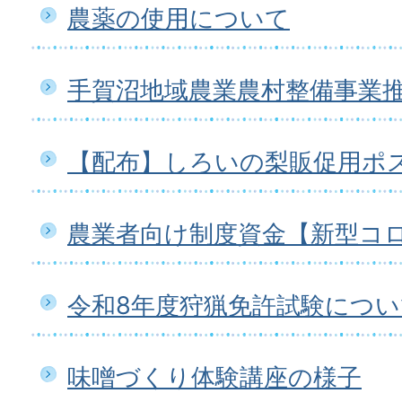
農薬の使用について
手賀沼地域農業農村整備事業
【配布】しろいの梨販促用ポ
農業者向け制度資金【新型コ
令和8年度狩猟免許試験につい
味噌づくり体験講座の様子