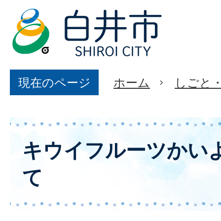
現在のページ
ホーム
しごと
キウイフルーツかい
て