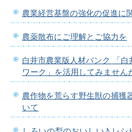
農業経営基盤の強化の促進に
農薬散布にご理解とご協力を
白井市農業版人材バンク 「白
ワーク」を活用してみません
農作物を荒らす野生獣の捕獲
いて
しろいの梨のおいしい♪ レシ