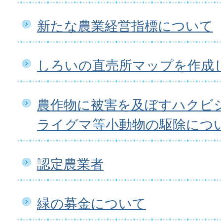
新たな農業経営指標について
しろいの直売所マップを作成
農作物に被害を及ぼすハクビ
ライグマ等小動物の駆除につ
認定農業者
緑の募金について