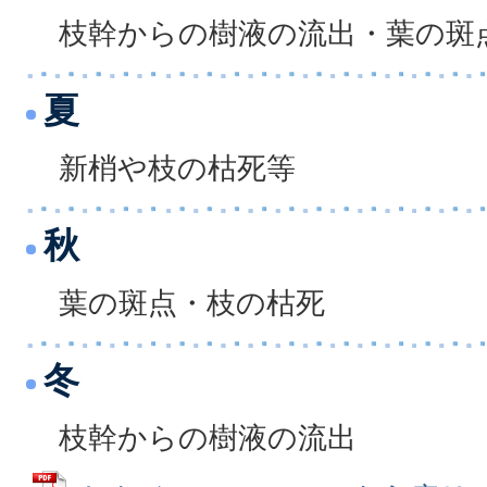
枝幹からの樹液の流出・葉の斑
夏
新梢や枝の枯死等
秋
葉の斑点・枝の枯死
冬
枝幹からの樹液の流出