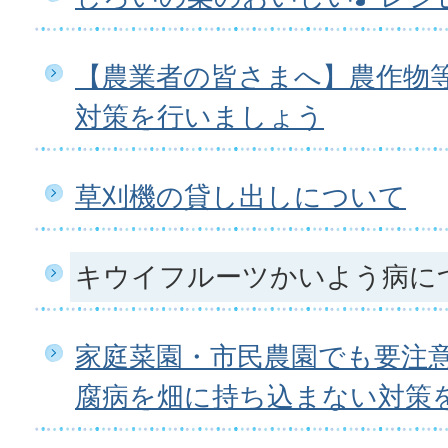
【農業者の皆さまへ】農作物
対策を行いましょう
草刈機の貸し出しについて
キウイフルーツかいよう病に
家庭菜園・市民農園でも要注
腐病を畑に持ち込まない対策