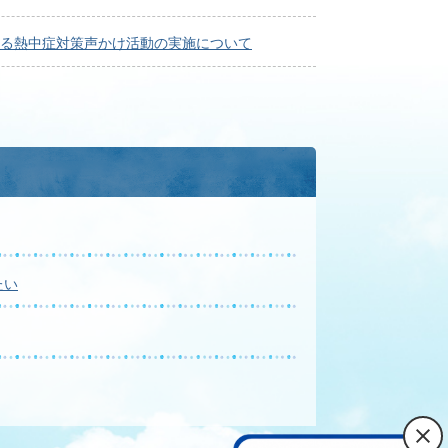
る熱中症対策声かけ活動の実施について
たい