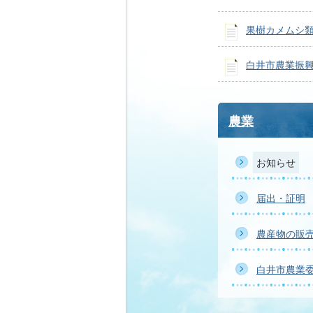
果樹カメムシ
白井市農業振興
農業
お知らせ
届出・証明
農産物の販
白井市農業