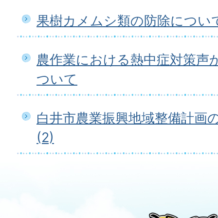
果樹カメムシ類の防除につい
農作業における熱中症対策声
ついて
白井市農業振興地域整備計画
(2)