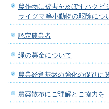
農作物に被害を及ぼすハクビ
ライグマ等小動物の駆除につ
認定農業者
緑の募金について
農業経営基盤の強化の促進に
農薬散布にご理解とご協力を