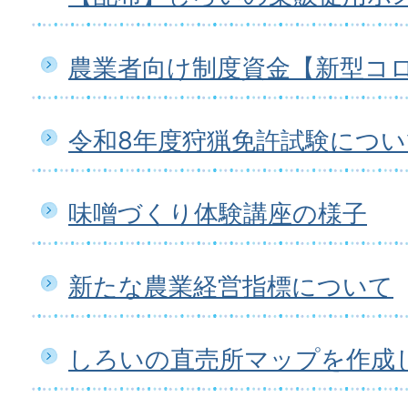
農業者向け制度資金【新型コ
令和8年度狩猟免許試験につい
味噌づくり体験講座の様子
新たな農業経営指標について
しろいの直売所マップを作成