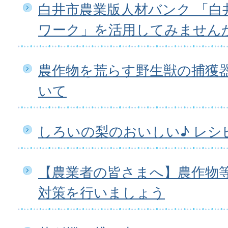
白井市農業版人材バンク 「白
ワーク」を活用してみません
農作物を荒らす野生獣の捕獲
いて
しろいの梨のおいしい♪ レシ
【農業者の皆さまへ】農作物
対策を行いましょう