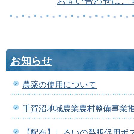
お問い合わせはこ
お知らせ
農薬の使用について
手賀沼地域農業農村整備事業
【配布】しろいの梨販促用ポ