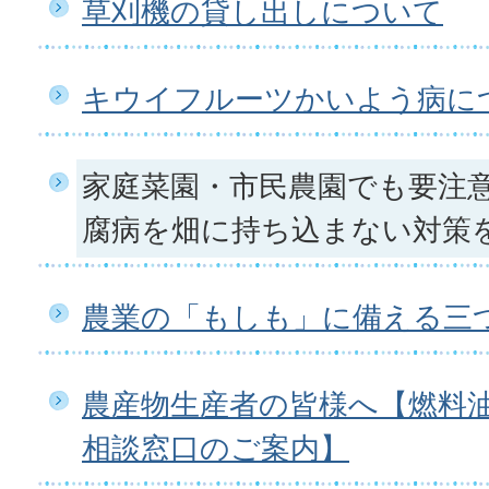
草刈機の貸し出しについて
キウイフルーツかいよう病に
家庭菜園・市民農園でも要注
腐病を畑に持ち込まない対策
農業の「もしも」に備える三
農産物生産者の皆様へ【燃料
相談窓口のご案内】