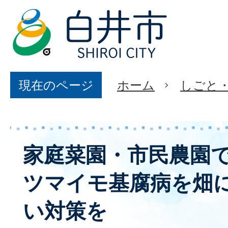
現在のページ
ホーム
しごと
家庭菜園・市民農園
ツマイモ基腐病を畑
い対策を