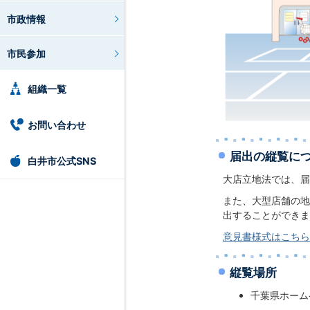
市政情報
市民参加
組織一覧
お問い合わせ
届出の縦覧に
白井市公式SNS
大店立地法では、届
また、大型店舗の地
出することができま
意見書様式はこちら
縦覧場所
千葉県ホーム