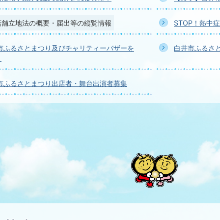
店舗立地法の概要・届出等の縦覧情報
STOP！熱中
井市ふるさとまつり及びチャリティーバザーを
白井市ふるさ
！
井市ふるさとまつり出店者・舞台出演者募集