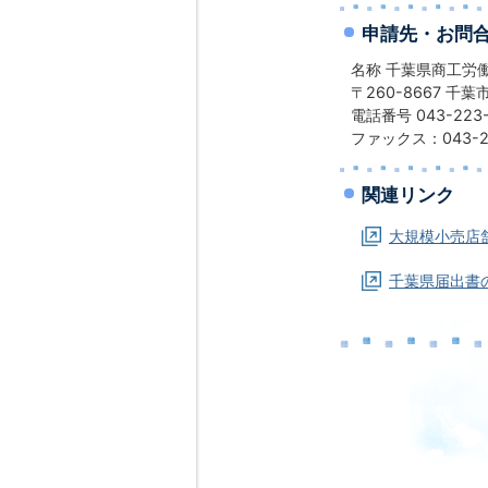
申請先・お問
名称 千葉県商工労
〒260-8667 千
電話番号 043-223-
ファックス：043-22
関連リンク
大規模小売店
千葉県届出書