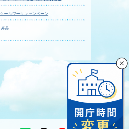
症クールワークキャンペーン
と産品