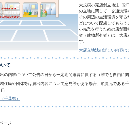
大規模小売店舗立地法（以
の立地に関して、交通渋滞
その周辺の生活環境を守る
どについて配慮してもらう
小売業を行うための店舗面積
者（建物所有者）は、大店
す。
大店立地法の詳しい内容は
ついて
出の内容について公告の日から一定期間縦覧に供する（誰でも自由に閲
域住民や団体等は届出内容について意見等がある場合、縦覧元である千
す。
（千葉県）
ページ