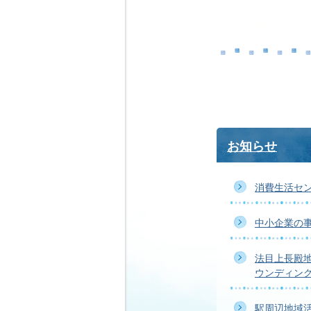
お知らせ
消費生活セ
中小企業の
法目上長殿
ウンディン
駅周辺地域