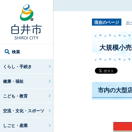
現在のページ
ホ
大規模小売
検索
くらし・手続き
健康・福祉
市内の大型
こども・教育
交流・文化・スポーツ
しごと・産業