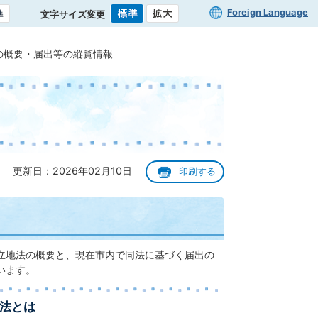
Foreign Language
文字サイズ変更
の概要・届出等の縦覧情報
更新日：2026年02月10日
印刷する
立地法の概要と、現在市内で同法に基づく届出の
います。
法とは