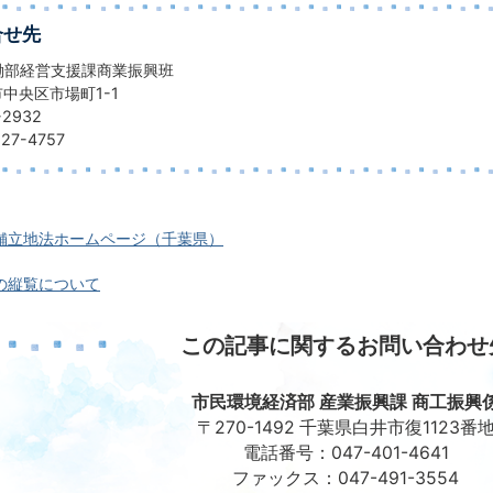
合せ先
働部経営支援課商業振興班
葉市中央区市場町1-1
2932
7-4757
舗立地法ホームページ（千葉県）
の縦覧について
この記事に関するお問い合わせ
市民環境経済部 産業振興課 商工振興
〒270-1492 千葉県白井市復1123番
電話番号：047-401-4641
ファックス：047-491-3554