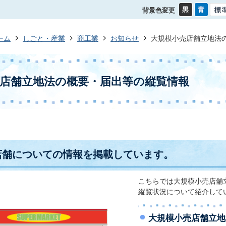
背景色変更
ーム
しごと・産業
商工業
お知らせ
大規模小売店舗立地法
店舗立地法の概要・届出等の縦覧情報
店舗についての情報を掲載しています。
こちらでは大規模小売店舗
縦覧状況について紹介して
大規模小売店舗立地