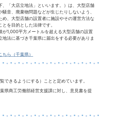
下、「大店立地法」といいます。）は、大型店舗
や騒音、廃棄物問題などが生じたりしないよう、
ため、大型店舗の設置者に施設やその運営方法な
ことを目的とした法律です。
が1,000平方メートルを超える大型店舗の設置
立地法に基づき千葉県に届出をする必要がありま
こちら（千葉県）
覧できるようにする）ことと定めています。
葉県商工労働部経営支援課に対し、意見書を提