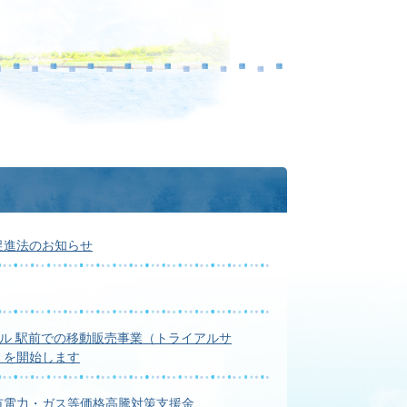
促進法のお知らせ
ル 駅前での移動販売事業（トライアルサ
）を開始します
市電力・ガス等価格高騰対策支援金