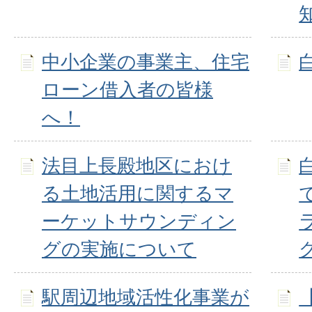
中小企業の事業主、住宅
ローン借入者の皆様
へ！
法目上長殿地区におけ
る土地活用に関するマ
ーケットサウンディン
グの実施について
駅周辺地域活性化事業が