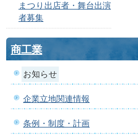
まつり出店者・舞台出演
者募集
商工業
お知らせ
企業立地関連情報
条例・制度・計画