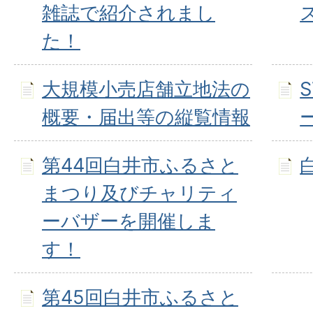
雑誌で紹介されまし
た！
大規模小売店舗立地法の
概要・届出等の縦覧情報
第44回白井市ふるさと
まつり及びチャリティ
ーバザーを開催しま
す！
第45回白井市ふるさと