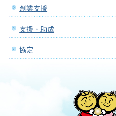
創業支援
支援・助成
協定