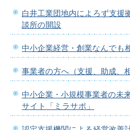
白井工業団地内によろず支援
談所の開設
中小企業経営・創業なんでも
事業者の方へ（支援、助成、
中小企業・小規模事業者の未
サイト「ミラサポ」
認定支援機関による経営改善