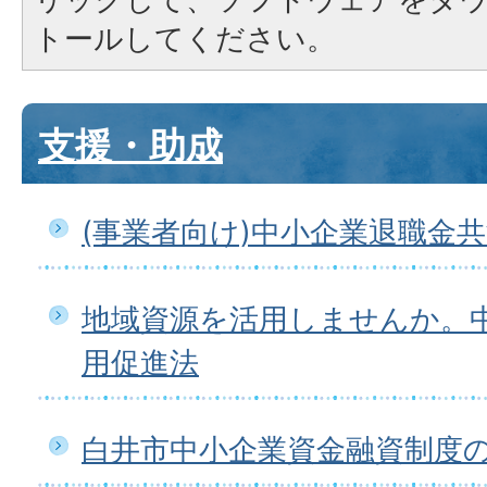
トールしてください。
支援・助成
(事業者向け)中小企業退職金
地域資源を活用しませんか。
用促進法
白井市中小企業資金融資制度