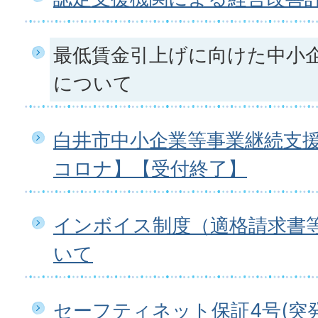
最低賃金引上げに向けた中小
について
白井市中小企業等事業継続支
コロナ】【受付終了】
インボイス制度（適格請求書
いて
セーフティネット保証4号(突