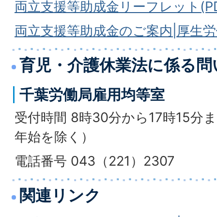
両立支援等助成金リーフレット(PDF
両立支援等助成金のご案内|厚生
育児・介護休業法に係る問
千葉労働局雇用均等室
受付時間 8時30分から17時15
年始を除く）
電話番号 043（221）2307
関連リンク