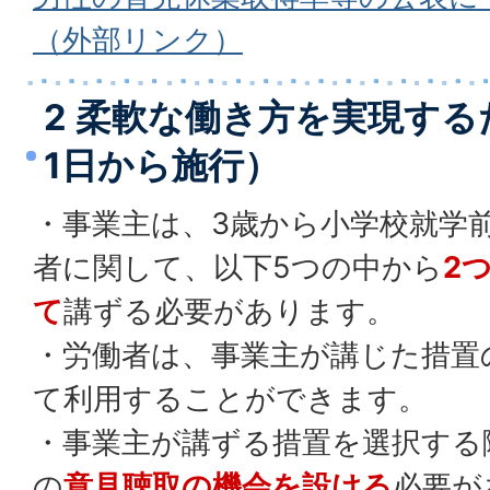
（外部リンク）
2 柔軟な働き方を実現する
1日から施行）
・事業主は、3歳から小学校就学
者に関して、以下5つの中から
2
て
講ずる必要があります。
・労働者は、事業主が講じた措置
て利用することができます。
・事業主が講ずる措置を選択する
の
意見聴取の機会を設ける
必要が