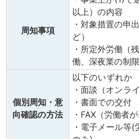
以上）の内容
・対象措置の申
周知事項
ど）
・所定外労働（
働、深夜業の制
以下のいずれか
・面談（オンラ
個別周知・意
・書面での交付
向確認の方法
・FAX（労働者
・電子メール等(