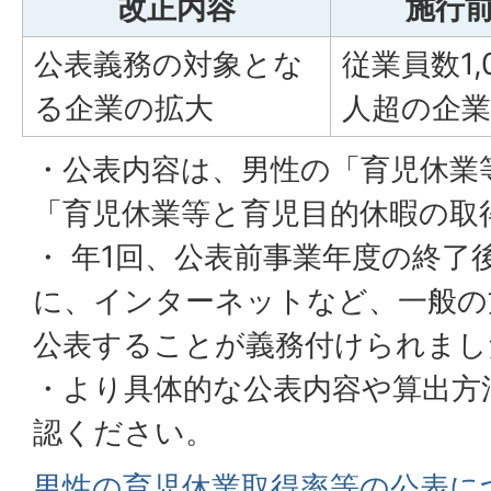
改正内容
施行
公表義務の対象とな
従業員数1,
る企業の拡大
人超の企業
・公表内容は、男性の「育児休業
「育児休業等と育児目的休暇の取
・ 年1回、公表前事業年度の終了
に、インターネットなど、一般の
公表することが義務付けられまし
・より具体的な公表内容や算出方
認ください。
男性の育児休業取得率等の公表に