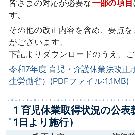
皆さまの対応が必要な
一部の項目
す。
その他の改正内容を含め、要点を
がございます。
下記よりダウンロードのうえ、ご
令和7年度 育児・介護休業法改正
生労働省）(PDFファイル:1.1MB)
1 育児休業取得状況の公表
1日より施行）