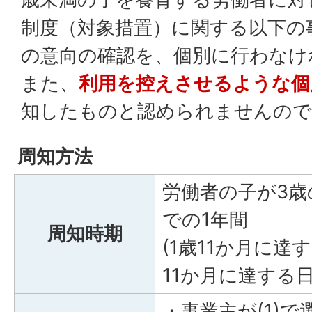
制度（対象措置）に関する以下の
の意向の確認を、個別に行わなけ
また、
利用を控えさせるような個
知したものと認められませんので
周知方法
労働者の子が3歳
での1年間
周知時期
(1歳11か月に達
11か月に達する
・事業主が(1)