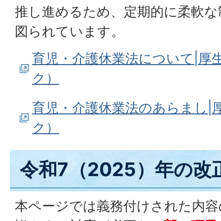
推し進めるため、定期的に柔軟な
図られています。
育児・介護休業法について|厚
ク）
育児・介護休業法のあらまし|
ク）
令和7（2025）年の改
本ページでは義務付けされた内容