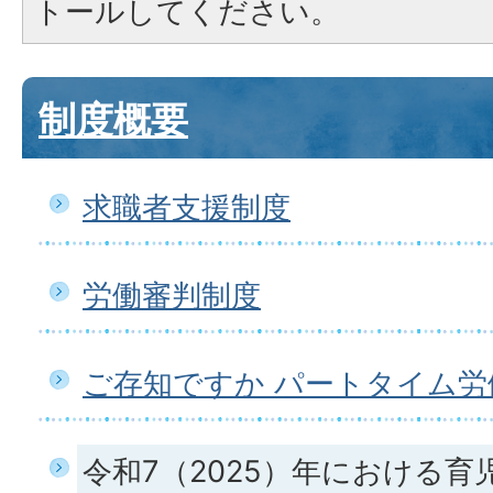
トールしてください。
制度概要
求職者支援制度
労働審判制度
ご存知ですか パートタイム労
令和7（2025）年における