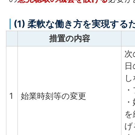
(1) 柔軟な働き方を実現する
措置の内容
次
日
し
・
1
始業時刻等の変更
・
を
げ