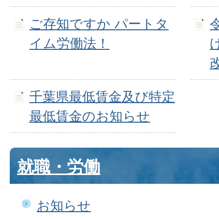
ご存知ですか パートタ
イム労働法！
千葉県最低賃金及び特定
最低賃金のお知らせ
就職・労働
お知らせ