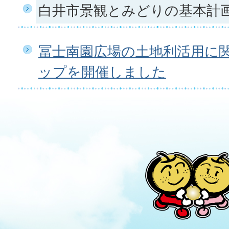
白井市景観とみどりの基本計
冨士南園広場の土地利活用に
ップを開催しました