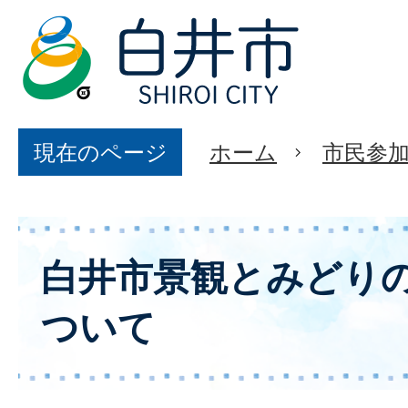
現在のページ
ホーム
市民参
白井市景観とみどり
ついて