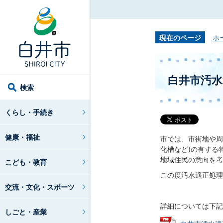
現在のページ
ホ
白井市汚水
検索
くらし・手続き
健康・福祉
市では、市街地や周
化槽など)の有する
地域住民の意向を考
こども・教育
この度汚水適正処理
交流・文化・スポーツ
詳細については下記
しごと・産業