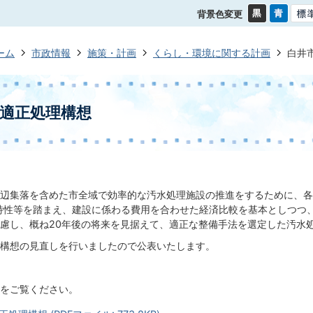
背景色変更
ーム
市政情報
施策・計画
くらし・環境に関する計画
白井
適正処理構想
辺集落を含めた市全域で効率的な汚水処理施設の推進をするために、各
特性等を踏まえ、建設に係わる費用を合わせた経済比較を基本としつつ
慮し、概ね20年後の将来を見据えて、適正な整備手法を選定した汚水
構想の見直しを行いましたので公表いたします。
をご覧ください。