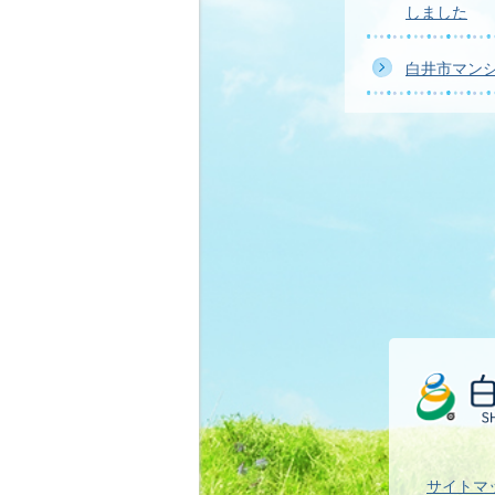
しました
白井市マン
サイトマ