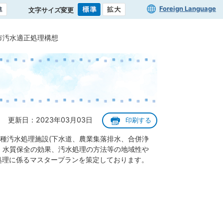
Foreign Language
文字サイズ変更
市汚水適正処理構想
更新日：2023年03月03日
印刷する
種汚水処理施設(下水道、農業集落排水、合併浄
、水質保全の効果、汚水処理の方法等の地域性や
処理に係るマスタープランを策定しております。