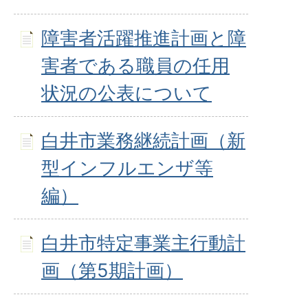
障害者活躍推進計画と障
害者である職員の任用
状況の公表について
白井市業務継続計画（新
型インフルエンザ等
編）
白井市特定事業主行動計
画（第5期計画）