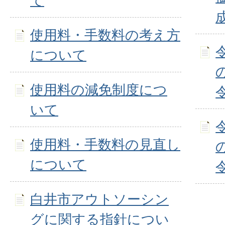
て
使用料・手数料の考え方
について
使用料の減免制度につ
いて
使用料・手数料の見直し
について
白井市アウトソーシン
グに関する指針につい