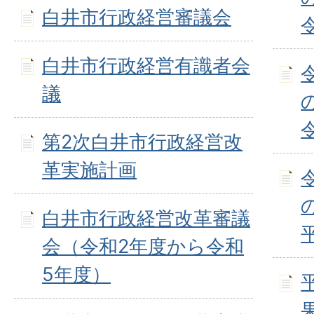
白井市行政経営審議会
白井市行政経営有識者会
議
第2次白井市行政経営改
革実施計画
白井市行政経営改革審議
会（令和2年度から令和
5年度）