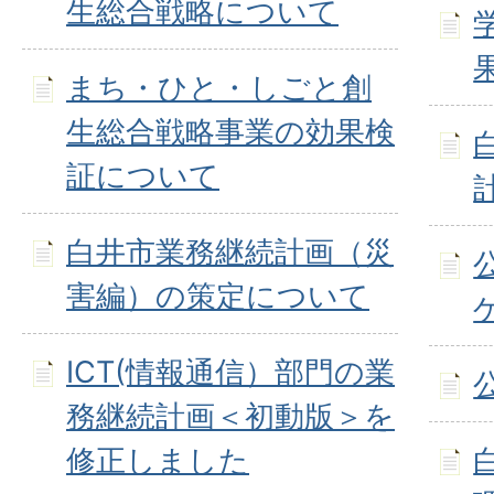
生総合戦略について
まち・ひと・しごと創
生総合戦略事業の効果検
証について
白井市業務継続計画（災
害編）の策定について
ICT(情報通信）部門の業
務継続計画＜初動版＞を
修正しました