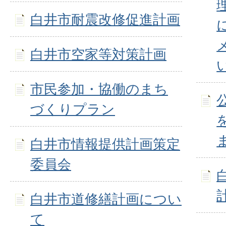
白井市耐震改修促進計画
白井市空家等対策計画
市民参加・協働のまち
づくりプラン
白井市情報提供計画策定
委員会
白井市道修繕計画につい
て