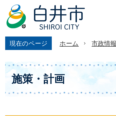
現在のページ
ホーム
市政情
施策・計画