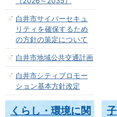
（2026～2035）
白井市サイバーセキュ
リティを確保するため
の方針の策定について
白井市地域公共交通計画
白井市シティプロモー
ション基本方針改定
くらし・環境に関
子