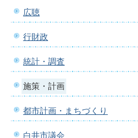
広聴
行財政
統計・調査
施策・計画
都市計画・まちづくり
白井市議会