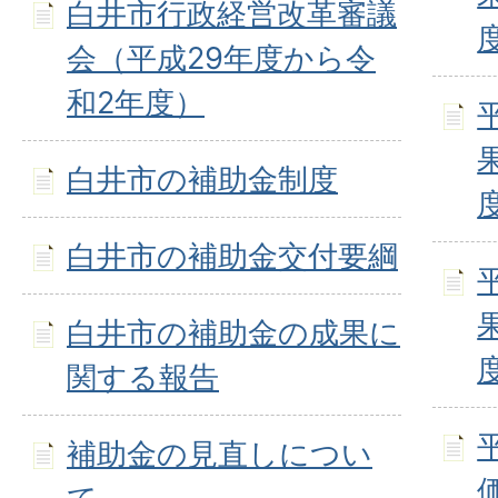
白井市行政経営改革審議
会（平成29年度から令
和2年度）
白井市の補助金制度
白井市の補助金交付要綱
白井市の補助金の成果に
関する報告
補助金の見直しについ