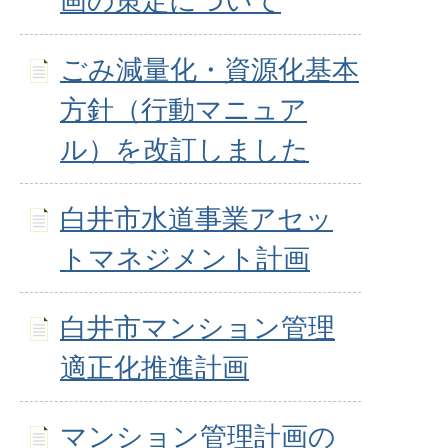
画の策定について
ごみ減量化・資源化基本
方針（行動マニュア
ル）を改訂しました
白井市水道事業アセッ
トマネジメント計画
白井市マンション管理
適正化推進計画
マンション管理計画の