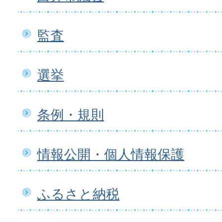
監査
選挙
条例・規則
情報公開・個人情報保護
ふるさと納税