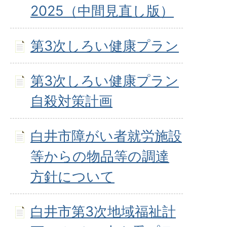
2025（中間見直し版）
第3次しろい健康プラン
第3次しろい健康プラン
自殺対策計画
白井市障がい者就労施設
等からの物品等の調達
方針について
白井市第3次地域福祉計