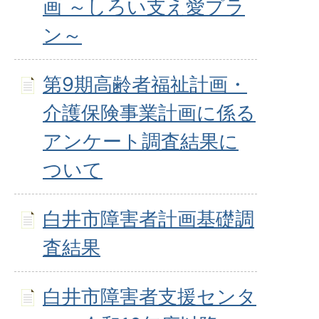
画 ～しろい支え愛プラ
ン～
第9期高齢者福祉計画・
介護保険事業計画に係る
アンケート調査結果に
ついて
白井市障害者計画基礎調
査結果
白井市障害者支援センタ