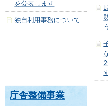
を公表します
独自利用事務について
庁舎整備事業