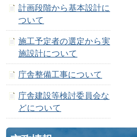
計画段階から基本設計に
ついて
施工予定者の選定から実
施設計について
庁舎整備工事について
庁舎建設等検討委員会な
どについて