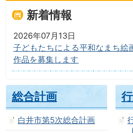
新着情報
2026年07月13日
子どもたちによる平和なまち絵画
作品を募集します
総合計画
行
白井市第5次総合計画