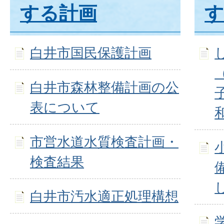
する計画
す
白井市国民保護計画
白井市森林整備計画の公
表について
市営水道水質検査計画・
検査結果
白井市汚水適正処理構想