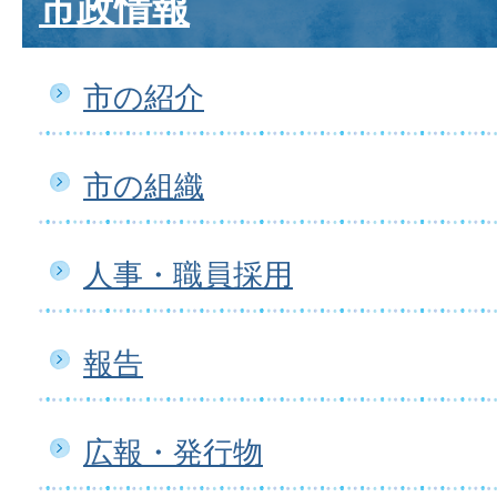
市政情報
市の紹介
市の組織
人事・職員採用
報告
広報・発行物