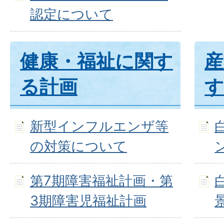
認定について
健康・福祉に関す
産
る計画
す
新型インフルエンザ等
の対策について
第7期障害福祉計画・第
3期障害児福祉計画