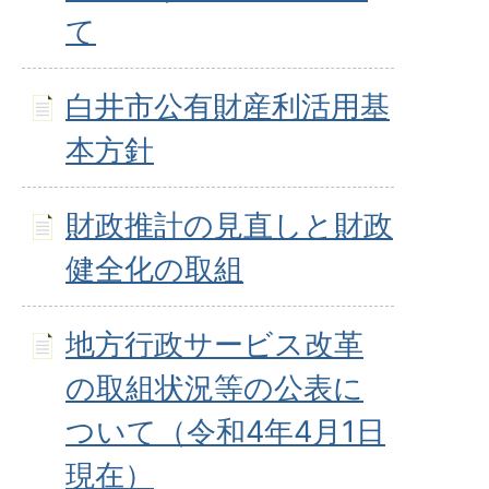
て
白井市公有財産利活用基
本方針
財政推計の見直しと財政
健全化の取組
地方行政サービス改革
の取組状況等の公表に
ついて（令和4年4月1日
現在）