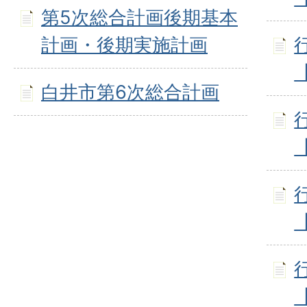
第5次総合計画後期基本
計画・後期実施計画
白井市第6次総合計画