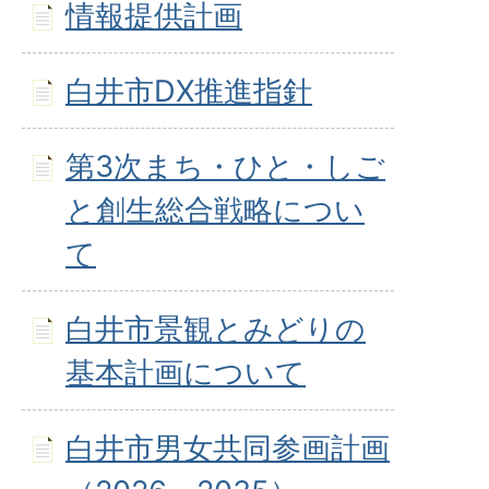
情報提供計画
白井市DX推進指針
第3次まち・ひと・しご
と創生総合戦略につい
て
白井市景観とみどりの
基本計画について
白井市男女共同参画計画