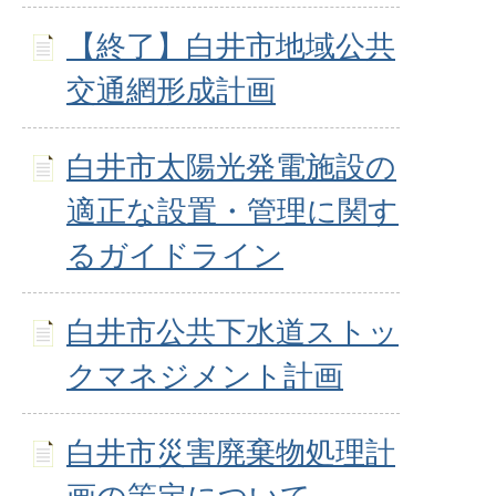
【終了】白井市地域公共
交通網形成計画
白井市太陽光発電施設の
適正な設置・管理に関す
るガイドライン
白井市公共下水道ストッ
クマネジメント計画
白井市災害廃棄物処理計