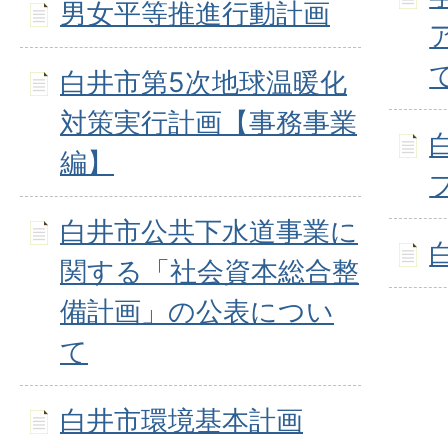
男女平等推進行動計画
白井市第5次地球温暖化
対策実行計画【事務事業
編】
白井市公共下水道事業に
関する「社会資本総合整
備計画」の公表につい
て
白井市環境基本計画