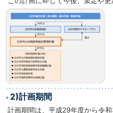
この計画に即して今後、策定や更
2)計画期間
計画期間は、平成29年度から令和