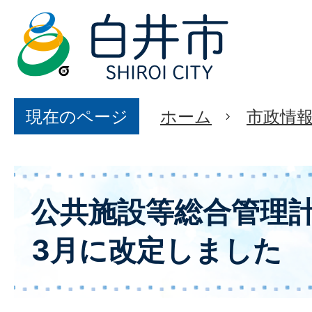
現在のページ
ホーム
市政情
公共施設等総合管理計
3月に改定しました