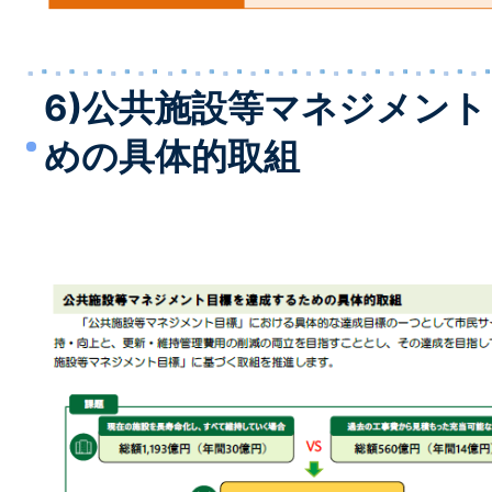
6)公共施設等マネジメン
めの具体的取組