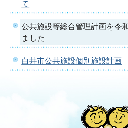
て
公共施設等総合管理計画を令和
ました
白井市公共施設個別施設計画