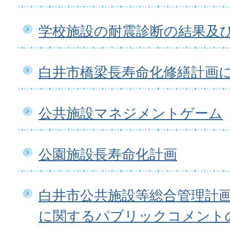
学校施設の耐震診断の結果及
白井市橋梁長寿命化修繕計画
公共施設マネジメントゲーム
公園施設長寿命化計画
白井市公共施設等総合管理計画（
に関するパブリックコメント