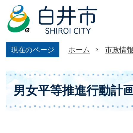
現在のページ
ホーム
市政情
男女平等推進行動計