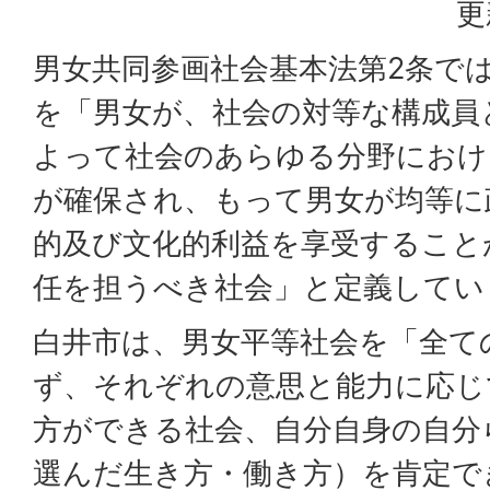
更
男女共同参画社会基本法第2条で
を「男女が、社会の対等な構成員
よって社会のあらゆる分野におけ
が確保され、もって男女が均等に
的及び文化的利益を享受すること
任を担うべき社会」と定義してい
白井市は、男女平等社会を「全て
ず、それぞれの意思と能力に応じ
方ができる社会、自分自身の自分
選んだ生き方・働き方）を肯定で