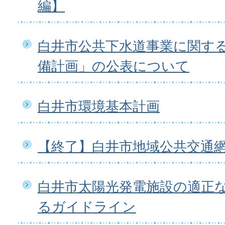
編】
白井市公共下水道事業に関す
備計画」の公表について
白井市環境基本計画
【終了】白井市地域公共交通
白井市太陽光発電施設の適正
るガイドライン