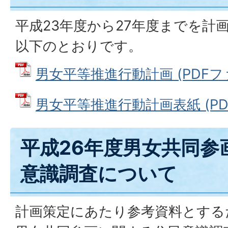
平成23年度から27年度までを計
以下のとおりです。
男女平等推進行動計画 (PDFファイ
男女平等推進行動計画表紙 (PDFフ
平成26年度男女共同参
意識調査について
計画策定にあたり参考資料とする