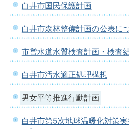
白井市国民保護計画
白井市森林整備計画の公表に
市営水道水質検査計画・検査
白井市汚水適正処理構想
男女平等推進行動計画
白井市第5次地球温暖化対策実