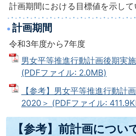
計画期間における目標値を示して
計画期間
令和3年度から7年度
男女平等推進行動計画後期実施計
(PDFファイル: 2.0MB)
【参考】男女平等推進行動計画前
2020＞ (PDFファイル: 411.9K
【参考】前計画につい