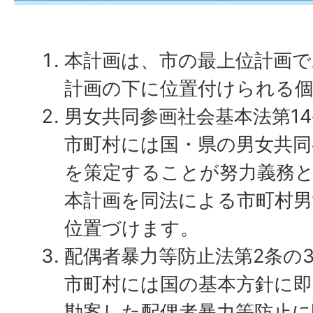
本計画は、市の最上位計画で
計画の下に位置付けられる
男女共同参画社会基本法第1
市町村には国・県の男女共同
を策定することが努力義務
本計画を同法による市町村男
位置づけます。
配偶者暴力等防止法第2条の
市町村には国の基本方針に
勘案した配偶者暴力等防止に