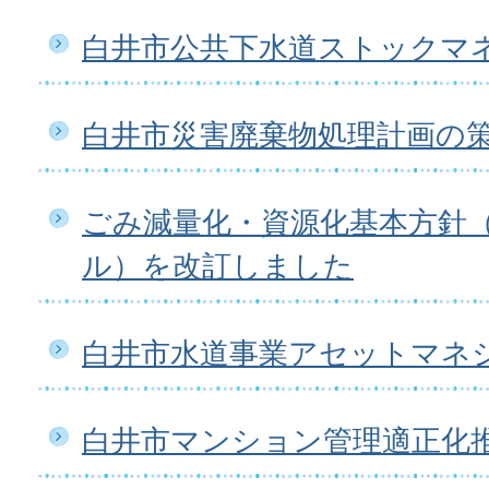
白井市公共下水道ストックマ
白井市災害廃棄物処理計画の
ごみ減量化・資源化基本方針
ル）を改訂しました
白井市水道事業アセットマネ
白井市マンション管理適正化