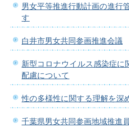
男女平等推進行動計画の進行
す
白井市男女共同参画推進会議
新型コロナウイルス感染症に
配慮について
性の多様性に関する理解を深
千葉県男女共同参画地域推進