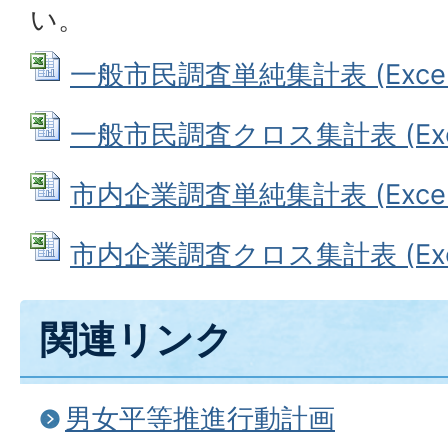
い。
一般市民調査単純集計表 (Excelフ
一般市民調査クロス集計表 (Exce
市内企業調査単純集計表 (Excelフ
市内企業調査クロス集計表 (Exce
関連リンク
男女平等推進行動計画