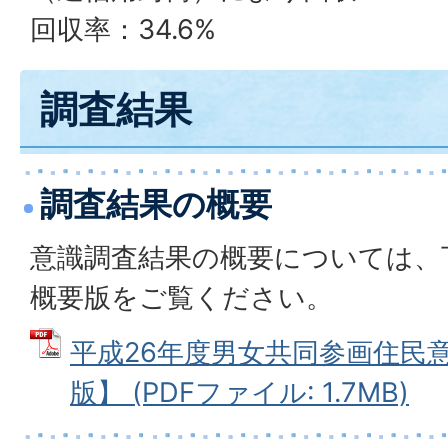
回収率：34.6%
調査結果
調査結果の概要
意識調査結果の概要については、
概要版をご覧ください。
平成26年度男女共同参画住民
版】 (PDFファイル: 1.7MB)