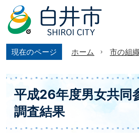
現在のページ
ホーム
市の組
平成26年度男女共同
調査結果