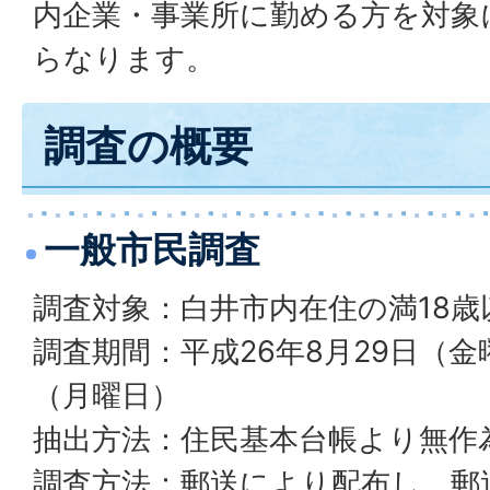
内企業・事業所に勤める方を対象
らなります。
調査の概要
一般市民調査
調査対象：白井市内在住の満18歳以
調査期間：平成26年8月29日（金
（月曜日）
抽出方法：住民基本台帳より無作
調査方法：郵送により配布し、郵