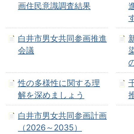
画住民意識調査結果
白井市男女共同参画推進
会議
性の多様性に関する理
解を深めましょう
白井市男女共同参画計画
（2026～2035）