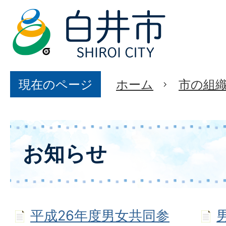
現在のページ
ホーム
市の組
お知らせ
平成26年度男女共同参