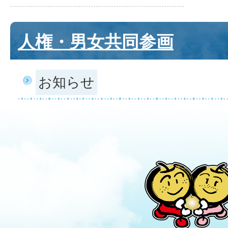
人権・男女共同参画
お知らせ