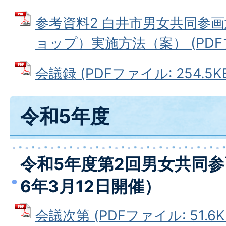
参考資料2 白井市男女共同参
ョップ）実施方法（案） (PDFファ
会議録 (PDFファイル: 254.5K
令和5年度
令和5年度第2回男女共同
6年3月12日開催）
会議次第 (PDFファイル: 51.6K