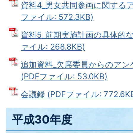
資料4_男女共同参画に関するア
ファイル: 572.3KB)
資料5_前期実施計画の具体的な
ァイル: 268.8KB)
追加資料_欠席委員からのアン
(PDFファイル: 53.0KB)
会議録 (PDFファイル: 772.6K
平成30年度