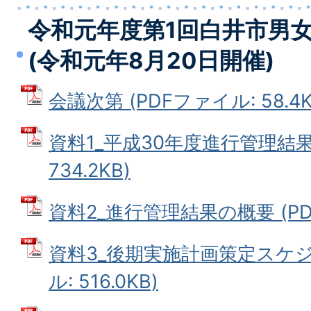
令和元年度第1回白井市男
(令和元年8月20日開催)
会議次第 (PDFファイル: 58.4K
資料1_平成30年度進行管理結果 
734.2KB)
資料2_進行管理結果の概要 (PDFフ
資料3_後期実施計画策定スケジ
ル: 516.0KB)