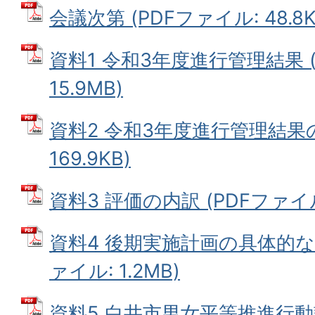
会議次第 (PDFファイル: 48.8K
資料1 令和3年度進行管理結果 (
15.9MB)
資料2 令和3年度進行管理結果の
169.9KB)
資料3 評価の内訳 (PDFファイル: 
資料4 後期実施計画の具体的な
ァイル: 1.2MB)
資料5 白井市男女平等推進行動