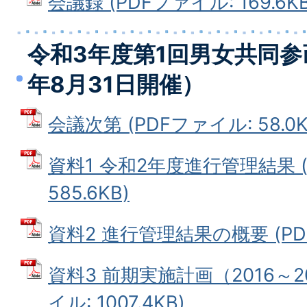
会議録 (PDFファイル: 169.6KB
令和3年度第1回男女共同参
年8月31日開催）
会議次第 (PDFファイル: 58.0K
資料1 令和2年度進行管理結果 (
585.6KB)
資料2 進行管理結果の概要 (PDFフ
資料3 前期実施計画（2016～2
イル: 1007.4KB)