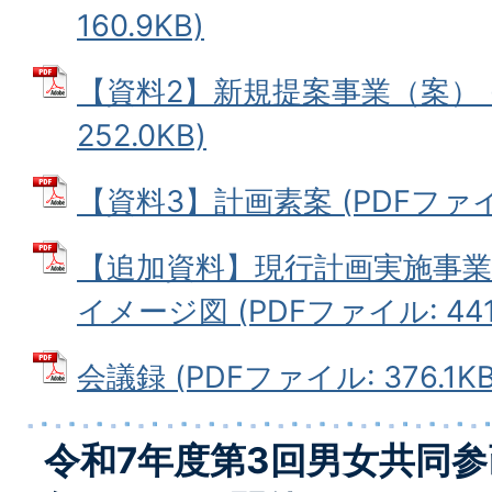
160.9KB)
【資料2】新規提案事業（案） (
252.0KB)
【資料3】計画素案 (PDFファイル:
【追加資料】現行計画実施事
イメージ図 (PDFファイル: 441.
会議録 (PDFファイル: 376.1KB
令和7年度第3回男女共同参