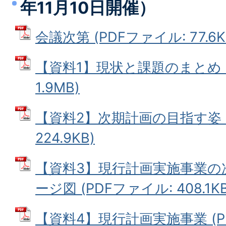
年11月10日開催）
会議次第 (PDFファイル: 77.6K
【資料1】現状と課題のまとめ (
1.9MB)
【資料2】次期計画の目指す姿（
224.9KB)
【資料3】現行計画実施事業の
ージ図 (PDFファイル: 408.1KB
【資料4】現行計画実施事業 (P