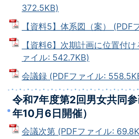
372.5KB)
【資料5】体系図（案） (PDFファ
【資料6】次期計画に位置付ける
ァイル: 542.7KB)
会議録 (PDFファイル: 558.5K
令和7年度第2回男女共同参
年10月6日開催）
会議次第 (PDFファイル: 69.8K