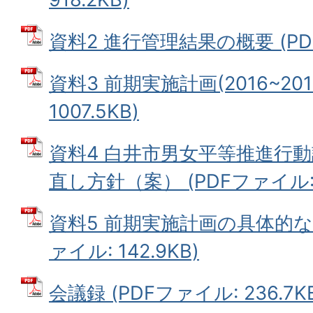
資料2 進行管理結果の概要 (PDFフ
資料3 前期実施計画(2016~201
1007.5KB)
資料4 白井市男女平等推進行
直し方針（案） (PDFファイル: 1
資料5 前期実施計画の具体的な
ァイル: 142.9KB)
会議録 (PDFファイル: 236.7K