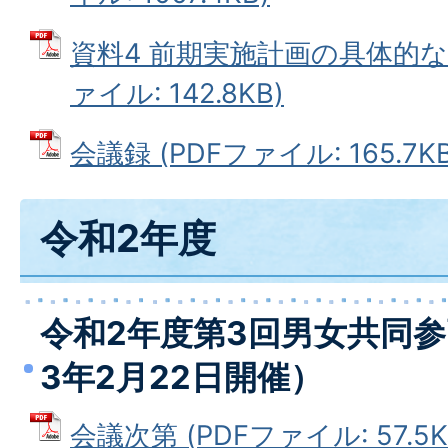
資料4 前期実施計画の具体的な
ァイル: 142.8KB)
会議録 (PDFファイル: 165.7KB
令和2年度
令和2年度第3回男女共同
3年2月22日開催）
会議次第 (PDFファイル: 57.5K