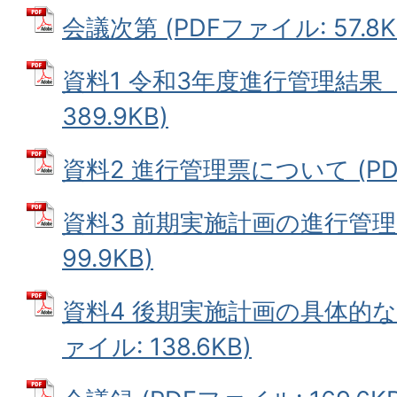
会議次第 (PDFファイル: 57.8K
資料1 令和3年度進行管理結果（
389.9KB)
資料2 進行管理票について (PDF
資料3 前期実施計画の進行管理票
99.9KB)
資料4 後期実施計画の具体的な
ァイル: 138.6KB)