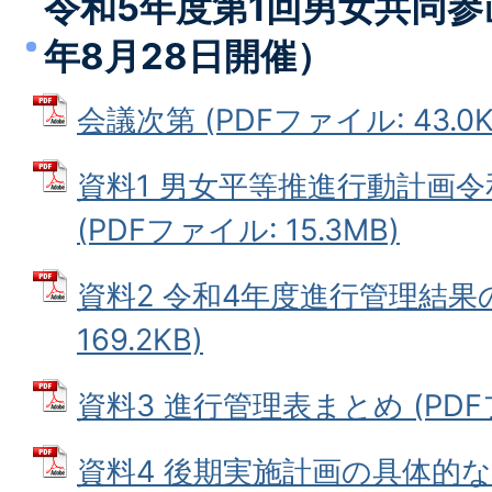
令和5年度第1回男女共同参
年8月28日開催）
会議次第 (PDFファイル: 43.0K
資料1 男女平等推進行動計画
(PDFファイル: 15.3MB)
資料2 令和4年度進行管理結果の
169.2KB)
資料3 進行管理表まとめ (PDFファ
資料4 後期実施計画の具体的な