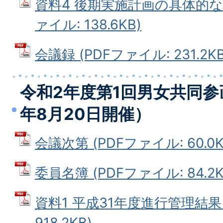
資料4 後期実施計画の具体的な
ァイル: 138.6KB)
会議録 (PDFファイル: 231.2KB
令和2年度第1回男女共同参
年8月20日開催）
会議次第 (PDFファイル: 60.0K
委員名簿 (PDFファイル: 84.2K
資料1 平成31年度進行管理結果 
918.2KB)