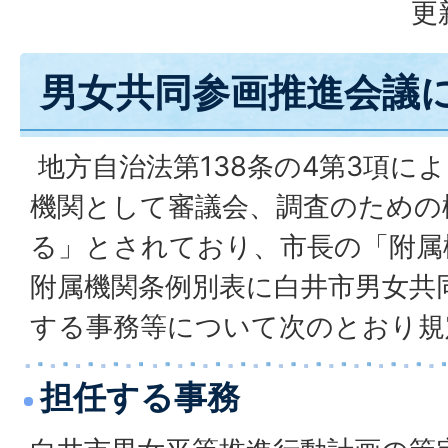
更
男女共同参画推進会議
地方自治法第138条の4第3項に
機関として審議会、調査のための
る」とされており、市長の「附属
附属機関条例別表に白井市男女共
する事務等について次のとおり規
担任する事務