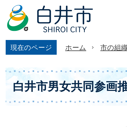
現在のページ
ホーム
市の組
白井市男女共同参画