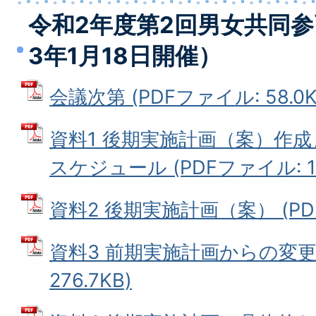
令和2年度第2回男女共同
3年1月18日開催）
会議次第 (PDFファイル: 58.0K
資料1 後期実施計画（案）作
スケジュール (PDFファイル: 117
資料2 後期実施計画（案） (PDF
資料3 前期実施計画からの変更事
276.7KB)