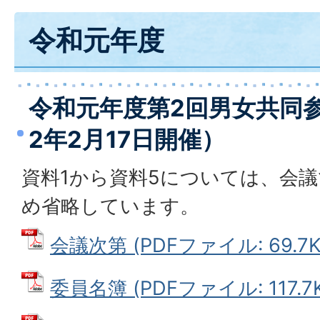
令和元年度
令和元年度第2回男女共同
2年2月17日開催）
資料1から資料5については、会
め省略しています。
会議次第 (PDFファイル: 69.7K
委員名簿 (PDFファイル: 117.7K