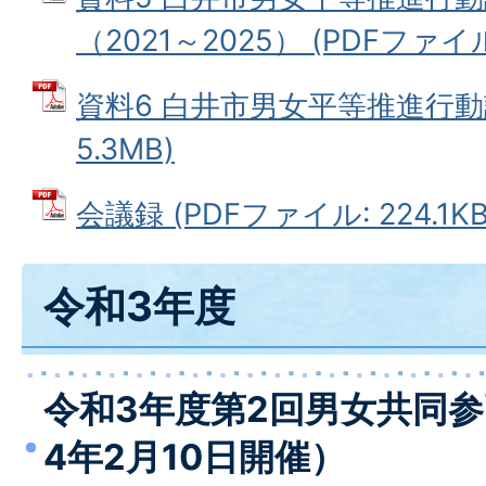
（2021～2025） (PDFファイル:
資料6 白井市男女平等推進行動計
5.3MB)
会議録 (PDFファイル: 224.1KB
令和3年度
令和3年度第2回男女共同
4年2月10日開催）