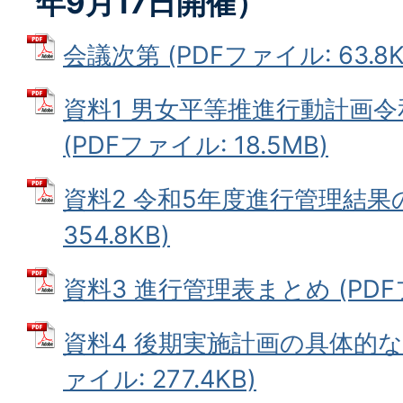
年9月17日開催）
会議次第 (PDFファイル: 63.8K
資料1 男女平等推進行動計画
(PDFファイル: 18.5MB)
資料2 令和5年度進行管理結果の
354.8KB)
資料3 進行管理表まとめ (PDFファ
資料4 後期実施計画の具体的な
ァイル: 277.4KB)