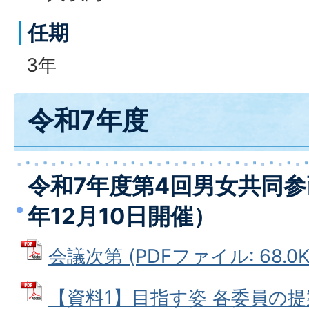
任期
3年
令和7年度
令和7年度第4回男女共同参
年12月10日開催）
会議次第 (PDFファイル: 68.0K
【資料1】目指す姿 各委員の提案