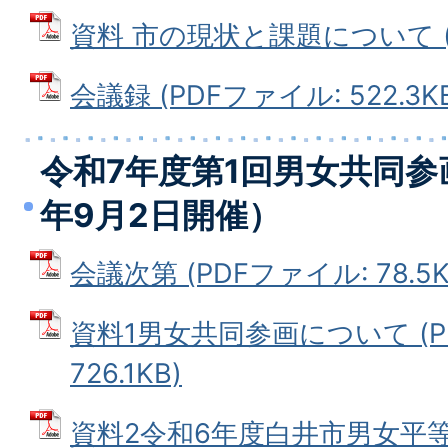
資料 市の現状と課題について (PD
会議録 (PDFファイル: 522.3K
令和7年度第1回男女共同参
年9月2日開催）
会議次第 (PDFファイル: 78.5K
資料1男女共同参画について (P
726.1KB)
資料2令和6年度白井市男女平