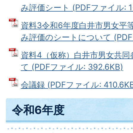
み評価シート (PDFファイル: 16
資料3令和6年度白井市男女平
み評価のシートについて (PDFファ
資料4（仮称）白井市男女共同
て (PDFファイル: 392.6KB)
会議録 (PDFファイル: 410.6KB
令和6年度