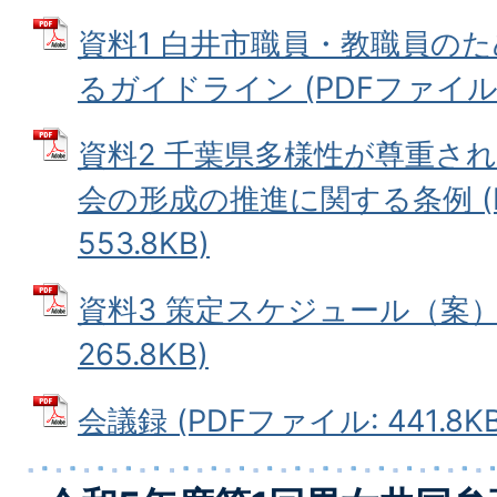
資料1 白井市職員・教職員の
るガイドライン (PDFファイル: 4
資料2 千葉県多様性が尊重さ
会の形成の推進に関する条例 (
553.8KB)
資料3 策定スケジュール（案） 
265.8KB)
会議録 (PDFファイル: 441.8KB