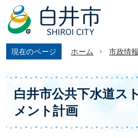
現在のページ
ホーム
市政情
白井市公共下水道ス
メント計画