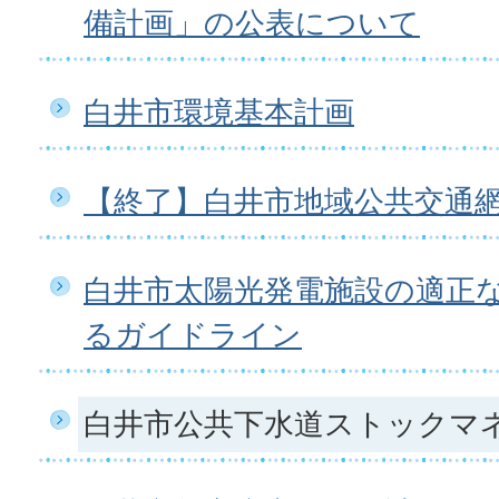
備計画」の公表について
白井市環境基本計画
【終了】白井市地域公共交通
白井市太陽光発電施設の適正
るガイドライン
白井市公共下水道ストックマ