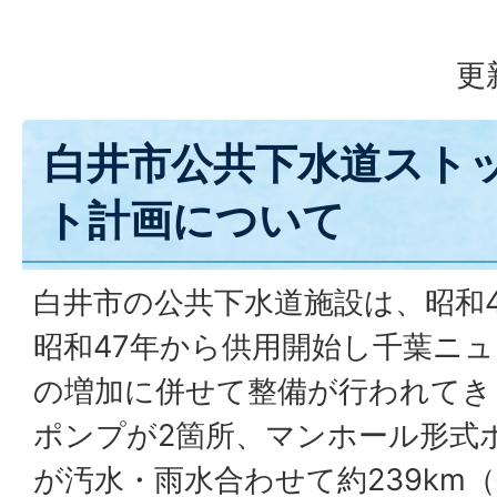
更
白井市公共下水道スト
ト計画について
白井市の公共下水道施設は、昭和
昭和47年から供用開始し千葉ニ
の増加に併せて整備が行われてき
ポンプが2箇所、マンホール形式
が汚水・雨水合わせて約239km