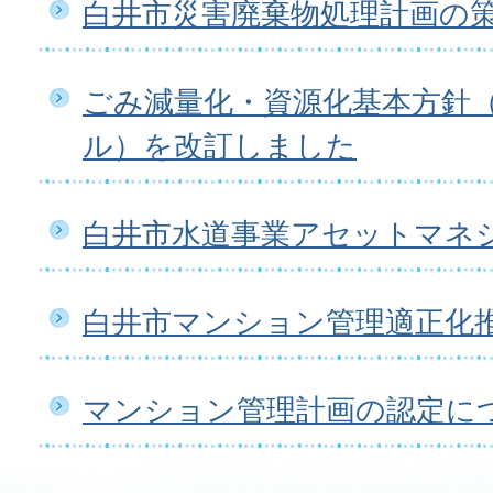
白井市災害廃棄物処理計画の
ごみ減量化・資源化基本方針
ル）を改訂しました
白井市水道事業アセットマネ
白井市マンション管理適正化
マンション管理計画の認定に