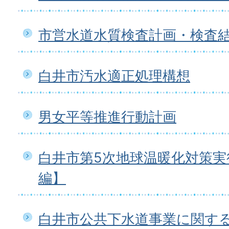
市営水道水質検査計画・検査
白井市汚水適正処理構想
男女平等推進行動計画
白井市第5次地球温暖化対策実
編】
白井市公共下水道事業に関す