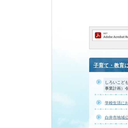
子育て・教育
しろいこども
事業計画）令
学校生活に
白井市地域