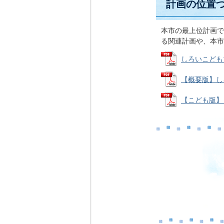
計画の位置
本市の最上位計画で
る関連計画や、本市
しろいこどもプ
【概要版】しろ
【こども版】し