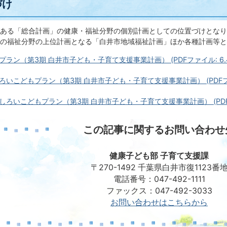
づけ
ある「総合計画」の健康・福祉分野の個別計画としての位置づけとなり
の福祉分野の上位計画となる「白井市地域福祉計画」ほか各種計画等と
ラン（第3期 白井市子ども・子育て支援事業計画） (PDFファイル: 6.4
いこどもプラン（第3期 白井市子ども・子育て支援事業計画） (PDFファイ
ろいこどもプラン（第3期 白井市子ども・子育て支援事業計画） (PDFファ
この記事に関するお問い合わせ
健康子ども部 子育て支援課
〒270-1492 千葉県白井市復1123番
電話番号：047-492-1111
ファックス：047-492-3033
お問い合わせはこちらから