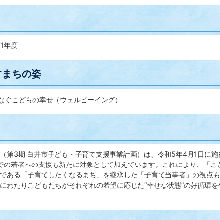
1年度
すまちの姿
つなぐこどもの幸せ（ウェルビーイング）
（第3期 白井市子ども・子育て支援事業計画）は、令和5年4月1日に
までの若者への支援も新たに対象として加えています。これにより、「
である「子育てしたくなるまち」を継承した「子育て当事者」の視点も
にわたりこどもたちがそれぞれの希望に応じた“幸せな状態”の好循環