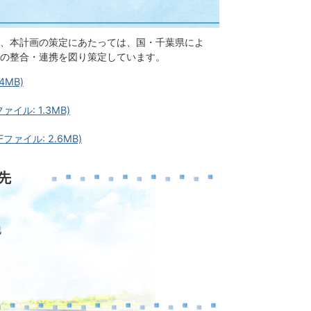
、本計画の策定にあたっては、国・千葉県によ
の整合・連携を図り策定しています。
MB)
ル: 1.3MB)
イル: 2.6MB)
先
地