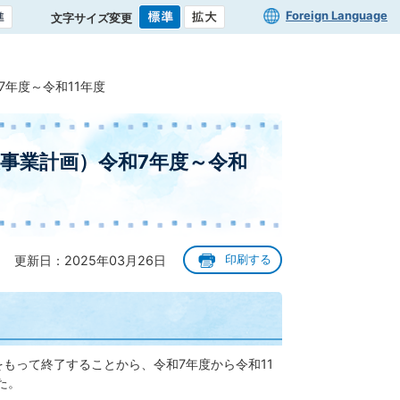
Foreign Language
文字サイズ変更
年度～令和11年度
事業計画）令和7年度～令和
更新日：2025年03月26日
印刷する
もって終了することから、令和7年度から令和11
た。