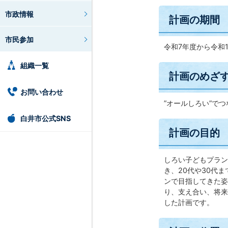
市政情報
計画の期間
市民参加
令和7年度から令和1
組織一覧
計画のめざ
お問い合わせ
”オールしろい”で
白井市公式SNS
計画の目的
しろい子どもプラン
き、20代や30代
ンで目指してきた姿
り、支え合い、将来
した計画です。