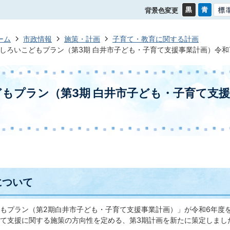
背景色変更
ーム
市政情報
施策・計画
子育て・教育に関する計画
しろいこどもプラン（第3期 白井市子ども・子育て支援事業計画）令和7
もプラン（第3期 白井市子ども・子育て支援
について
もプラン（第2期白井市子ども・子育て支援事業計画）」が令和6年度を
て支援に関する施策の方向性を定める、第3期計画を新たに策定しまし