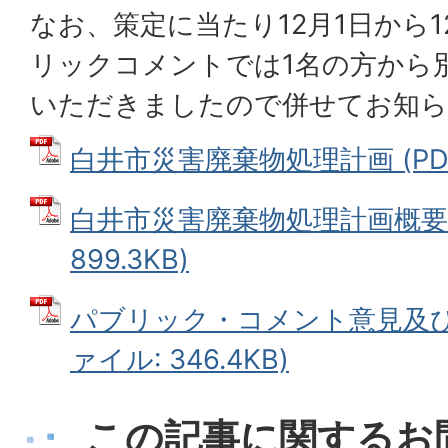
なお、策定に当たり12月1日から1
リックコメントでは1名の方から
いただきましたので併せてお知ら
白井市災害廃棄物処理計画 (PDF
白井市災害廃棄物処理計画概要版
899.3KB)
パブリック・コメント意見及び市
ァイル: 346.4KB)
この記事に関するお