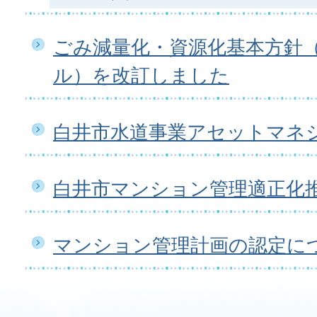
ごみ減量化・資源化基本方針
ル）を改訂しました
白井市水道事業アセットマネ
白井市マンション管理適正化
マンション管理計画の認定に