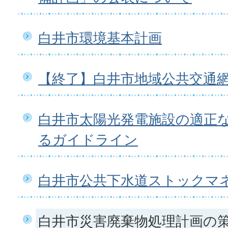
白井市環境基本計画
【終了】白井市地域公共交通
白井市太陽光発電施設の適正
るガイドライン
白井市公共下水道ストックマ
白井市災害廃棄物処理計画の