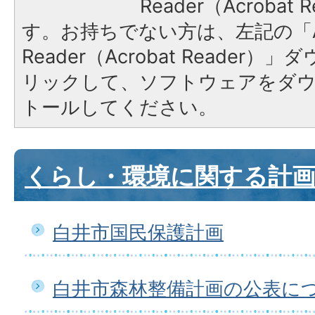
Reader（Acroba
す。お持ちでない方は、左記の「A
Reader（Acrobat Reade
リックして、ソフトウェアをダ
トールしてください。
くらし・環境に関する計
白井市国民保護計画
白井市森林整備計画の公表に