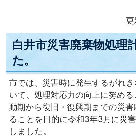
更
白井市災害廃棄物処理
た。
市では、災害時に発生するがれき
いて、処理対応力の向上に努める
動期から復旧・復興期までの災害
ることを目的に令和3年3月に災
しました。