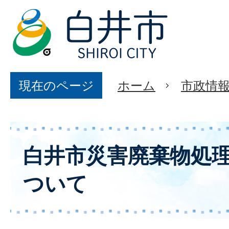
現在のページ
ホーム
市政情
白井市災害廃棄物処
ついて