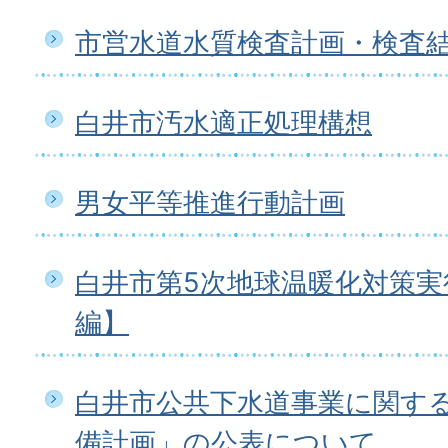
市営水道水質検査計画・検査
白井市汚水適正処理構想
男女平等推進行動計画
白井市第5次地球温暖化対策実
編】
白井市公共下水道事業に関す
備計画」の公表について