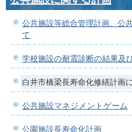
公共施設等総合管理計画、公
て
学校施設の耐震診断の結果及
白井市橋梁長寿命化修繕計画
公共施設マネジメントゲーム
公園施設長寿命化計画