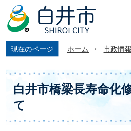
現在のページ
ホーム
市政情
白井市橋梁長寿命化
て