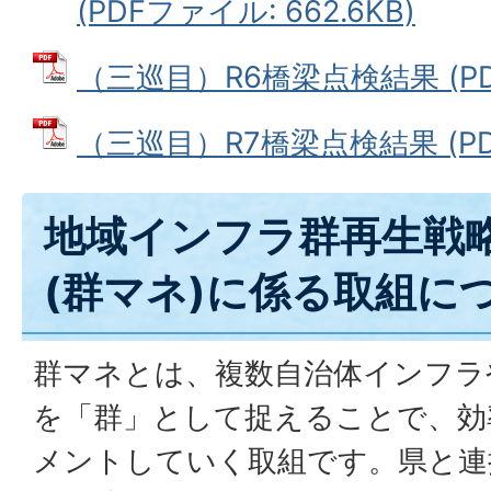
(PDFファイル: 662.6KB)
（三巡目）R6橋梁点検結果 (PDF
（三巡目）R7橋梁点検結果 (PDF
地域インフラ群再生戦
(群マネ)に係る取組に
群マネとは、複数自治体インフラ
を「群」として捉えることで、効
メントしていく取組です。県と連