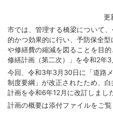
更
市では、管理する橋梁について、
的かつ効果的に行い、予防保全型
や修繕費の縮減を図ることを目的
修繕計画（第二次）」を令和2年
今回、令和3年3月30日に「道路
制度要綱」が改正されたため、白
計画を令和6年12月に改訂しまし
計画の概要は添付ファイルをご覧