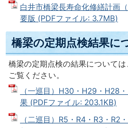
白井市橋梁長寿命化修繕計画（
要版 (PDFファイル: 3.7MB)
橋梁の定期点検結果に
橋梁の定期点検の結果については
ご覧ください。
（一巡目）H30・H29・H28・
果 (PDFファイル: 203.1KB)
（二巡目）R5・R4・R3・R2