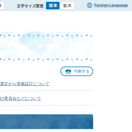
Foreign Language
文字サイズ変更
印刷する
選定から実施設計について
討委員会などについて