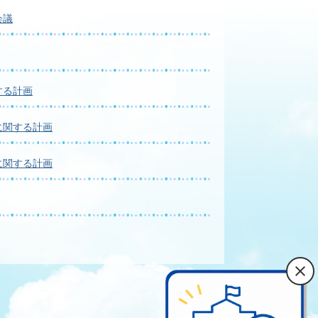
会議
する計画
に関する計画
に関する計画