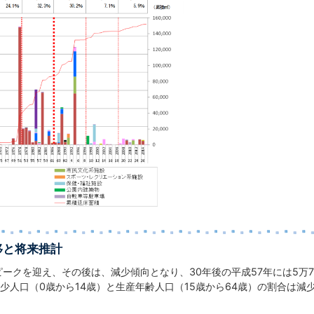
移と将来推計
ピークを迎え、その後は、減少傾向となり、30年後の平成57年には5
少人口（0歳から14歳）と生産年齢人口（15歳から64歳）の割合は減