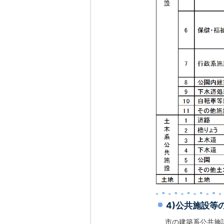
4)公共施設等
市の建築系公共施設