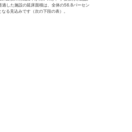
経過した施設の延床面積は、全体の56.8パーセン
トとなる見込みです（次の下段の表）。