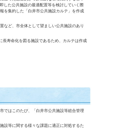
に即した公共施設の最適配置等を検討していく際
報を集約した「白井市公共施設カルテ」を作成
置など、市全体として望ましい公共施設のあり
ずに長寿命化を図る施設であるため、カルテは作成
市ではこのたび、「白井市公共施設等総合管理
施設等に関する様々な課題に適正に対処するた