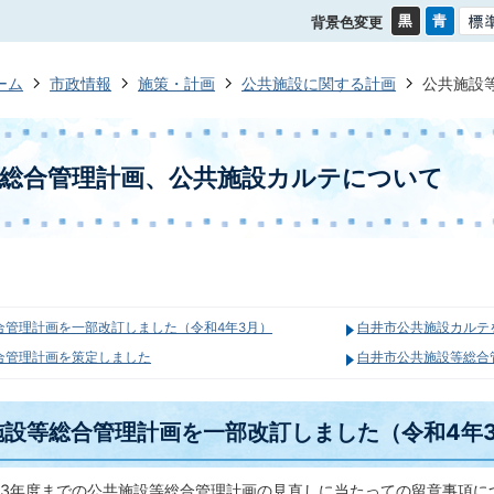
背景色変更
ーム
市政情報
施策・計画
公共施設に関する計画
公共施設
等総合管理計画、公共施設カルテについて
合管理計画を一部改訂しました（令和4年3月）
白井市公共施設カルテ
合管理計画を策定しました
白井市公共施設等総合
施設等総合管理計画を一部改訂しました（令和4年
3年度までの公共施設等総合管理計画の見直しに当たっての留意事項につ