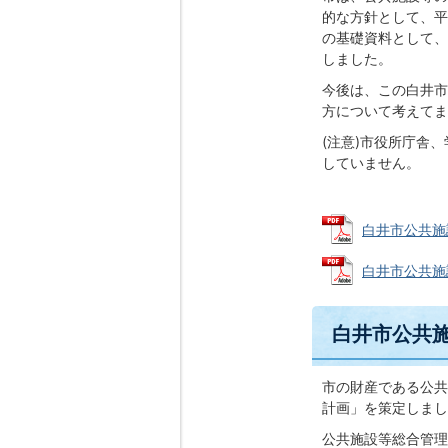
的な方針として、平
の基礎資料として、
しました。
今後は、この白井市
方について考えてま
(注意)市役所庁舎
していません。
白井市公共施設
白井市公共施設カ
白井市公共
市の財産である公共
計画」を策定しまし
公共施設等総合管理