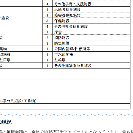
の現況
の延床面積は、全体で約15万2千平方メートルとなっています。最も