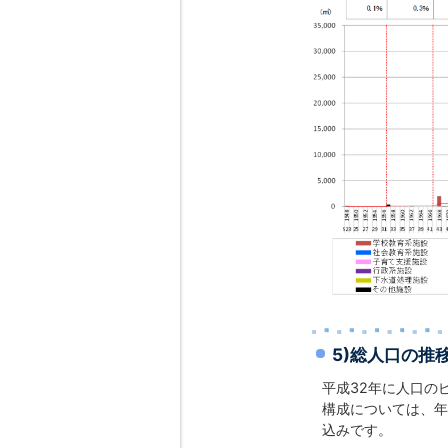
5)総人口の推
平成32年に人口の
構成については、年
込みです。