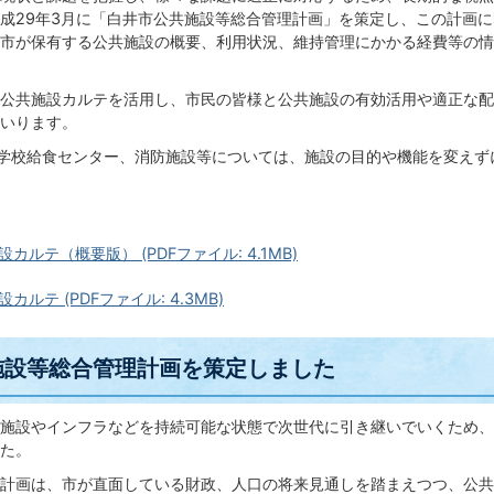
成29年3月に「白井市公共施設等総合管理計画」を策定し、この計画
市が保有する公共施設の概要、利用状況、維持管理にかかる経費等の情
公共施設カルテを活用し、市民の皆様と公共施設の有効活用や適正な配
いります。
、学校給食センター、消防施設等については、施設の目的や機能を変え
カルテ（概要版） (PDFファイル: 4.1MB)
ルテ (PDFファイル: 4.3MB)
施設等総合管理計画を策定しました
施設やインフラなどを持続可能な状態で次世代に引き継いでいくため、
た。
計画は、市が直面している財政、人口の将来見通しを踏まえつつ、公共