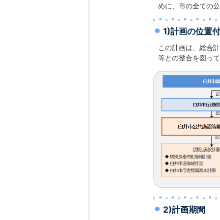
めに、市の全ての公
1)計画の位置
この計画は、総合計
等との整合を図って
2)計画期間