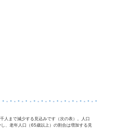
万7千人まで減少する見込みです（次の表）。人口
少し、老年人口（65歳以上）の割合は増加する見