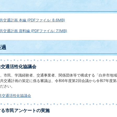
交通計画 本編 (PDFファイル: 8.6MB)
通計画 資料編 (PDFファイル: 7.1MB)
経過
共交通活性化協議会
、市民、学識経験者、交通事業者、関係団体等で構成する「白井市地域
共交通計画の策定に係る審議は、令和6年度第2回会議から令和7年度第
ださい。
共交通活性化協議会
する市民アンケートの実施