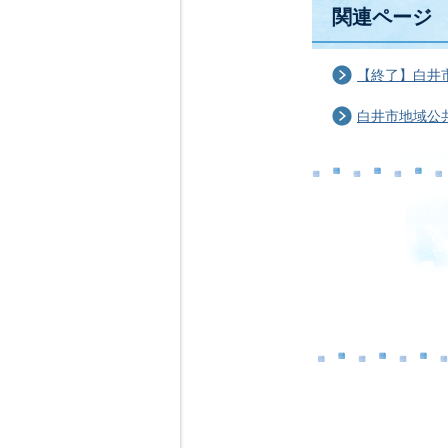
関連ページ
【終了】白井
白井市地域公