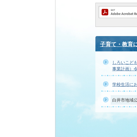
子育て・教育
しろいこども
事業計画）令
学校生活に
白井市地域