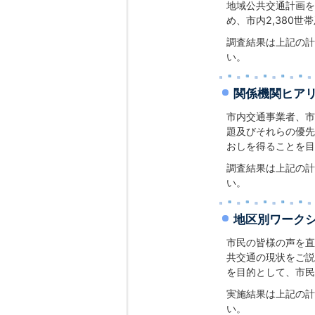
地域公共交通計画を
め、市内2,380
調査結果は上記の計
い。
関係機関ヒア
市内交通事業者、市
題及びそれらの優先
おしを得ることを目
調査結果は上記の計
い。
地区別ワーク
市民の皆様の声を直
共交通の現状をご説
を目的として、市民
実施結果は上記の計
い。