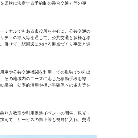
を柔軟に決定する予約制の乗合交通）等の導
ーミナルでもある市役所を中心に、公共交通の
リティの導入等を通じて、公共交通と多様な移
。併せて、駅周辺における拠点づくり事業と連
用車や公共交通機関を利用しての単独での外出
、その地域内のニーズに応じた移動手段を導
効果的・効率的活用や担い手確保への協力等を
乗り方教室や利用促進イベントの開催、観光・
加えて、サービスの向上等も視野に入れ、交通