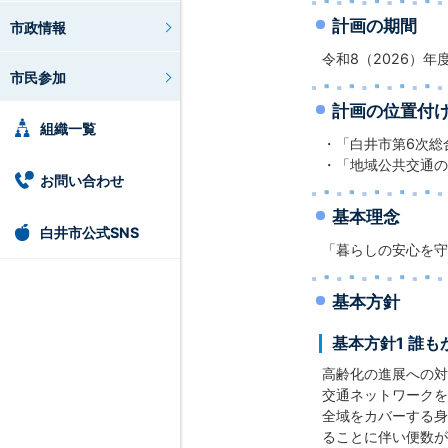
計画の期間
市政情報
令和8（2026）年
市民参加
計画の位置付
組織一覧
・「白井市第6次総
・「地域公共交通の
お問い合わせ
基本理念
白井市公式SNS
「暮らしの安心を守
基本方針
基本方針1 誰
高齢化の進展への対
交通ネットワークを
全域をカバーする身
ることに伴い便数が