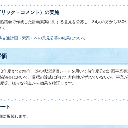
ブリック・コメント）の実施
協議会で作成した計画素案に対する意見を公募し、34人の方から130
い。
共交通計画（素案）への意見公募の結果について
評価
13年度までの毎年、進捗状況評価シートを用いて前年度分の計画事業
協議会において、目標の達成に向けた方向性がずれていないか、事業が
足度等、様々な視点から効果を検証します。
シート
欄に掲載します。