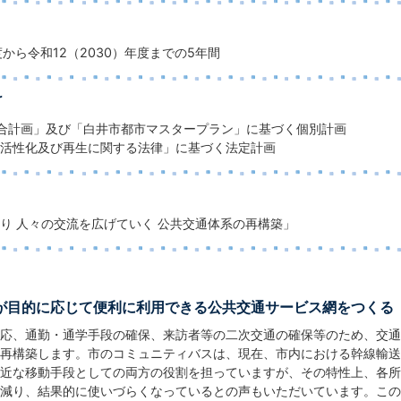
度から令和12（2030）年度までの5年間
け
合計画」及び「白井市都市マスタープラン」に基づく個別計画
活性化及び再生に関する法律」に基づく法定計画
り 人々の交流を広げていく 公共交通体系の再構築」
もが目的に応じて便利に利用できる公共交通サービス網をつくる
応、通勤・通学手段の確保、来訪者等の二次交通の確保等のため、交通
再構築します。市のコミュニティバスは、現在、市内における幹線輸送
近な移動手段としての両方の役割を担っていますが、その特性上、各所
減り、結果的に使いづらくなっているとの声もいただいています。この