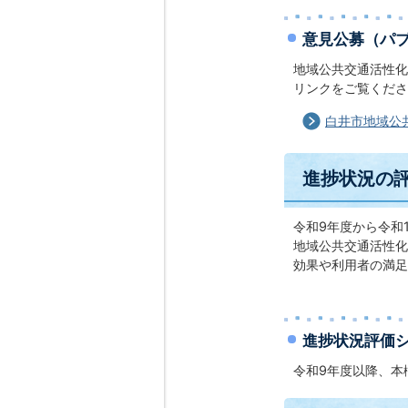
意見公募（パ
地域公共交通活性化
リンクをご覧くださ
白井市地域公
進捗状況の
令和9年度から令和
地域公共交通活性化
効果や利用者の満
進捗状況評価
令和9年度以降、本