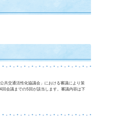
公共交通活性化協議会」における審議により策
4回会議までの5回が該当します。審議内容は下