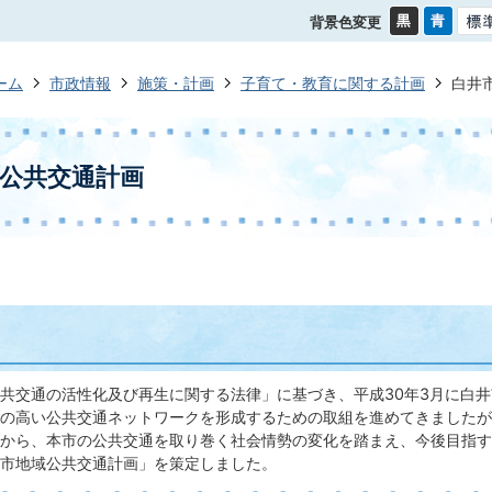
背景色変更
ーム
市政情報
施策・計画
子育て・教育に関する計画
白井
公共交通計画
共交通の活性化及び再生に関する法律」に基づき、平成30年3月に白
の高い公共交通ネットワークを形成するための取組を進めてきましたが
から、本市の公共交通を取り巻く社会情勢の変化を踏まえ、今後目指す
市地域公共交通計画」を策定しました。