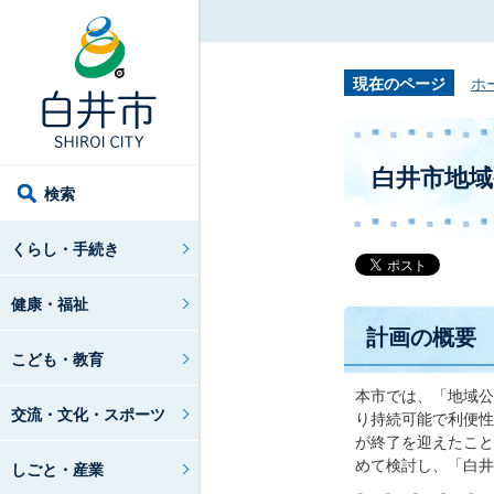
現在のページ
ホ
白井市地域
検索
くらし・手続き
健康・福祉
計画の概要
こども・教育
本市では、「地域公
交流・文化・スポーツ
り持続可能で利便性
が終了を迎えたこと
めて検討し、「白井
しごと・産業