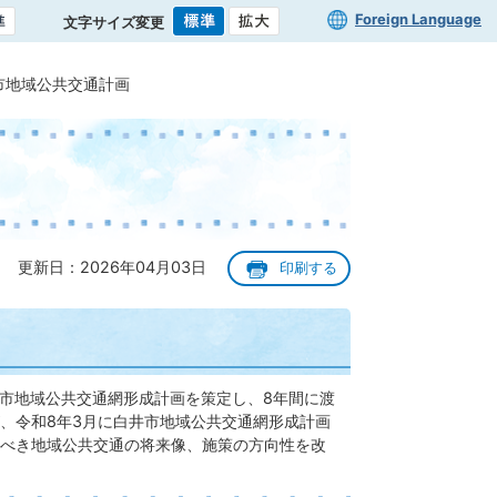
Foreign Language
文字サイズ変更
市地域公共交通計画
更新日：2026年04月03日
印刷する
井市地域公共交通網形成計画を策定し、8年間に渡
、令和8年3月に白井市地域公共交通網形成計画
べき地域公共交通の将来像、施策の方向性を改