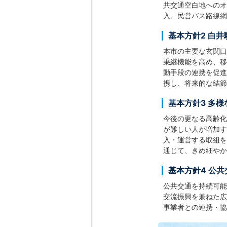
共交通空白地へのオ
入、民営バス路線網
基本方針2 白
本市の主要な玄関口
乗継機能を高め、移
動手段の連携を促進
携し、将来的な結節
基本方針3 多
今後の更なる高齢化
が難しい人が増加す
入・運営する取組を
通じて、きめ細やか
基本方針4 公
公共交通を持続可能
交流振興を兼ねた広
事業者との連携・協