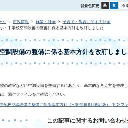
背景色変更
ーム
市政情報
施策・計画
子育て・教育に関する計画
小・中学校空調設備の整備に係る基本方針を改訂しました
校空調設備の整備に係る基本方針を改訂しまし
校の教室などに空調設備を整備するにあたり、基本的な考え方を整理し
は、添付ファイルをご確認ください。
学校空調設備の整備に係る基本方針（H30年度8月改訂版） (PDFファイル:
この記事に関するお問い合わせ