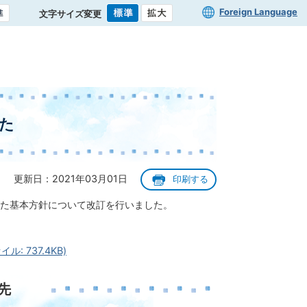
Foreign Language
文字サイズ変更
た
更新日：2021年03月01日
印刷する
た基本方針について改訂を行いました。
 737.4KB)
先