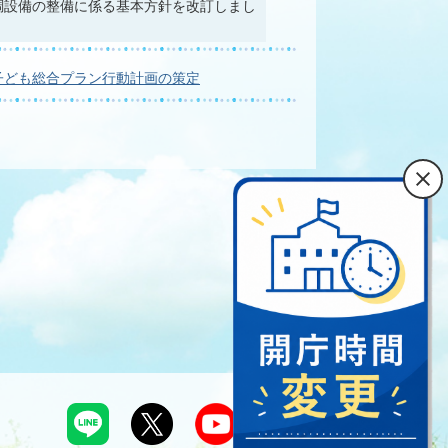
調設備の整備に係る基本方針を改訂しまし
子ども総合プラン行動計画の策定