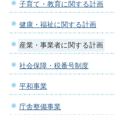
子育て・教育に関する計画
健康・福祉に関する計画
産業・事業者に関する計画
社会保障・税番号制度
平和事業
庁舎整備事業