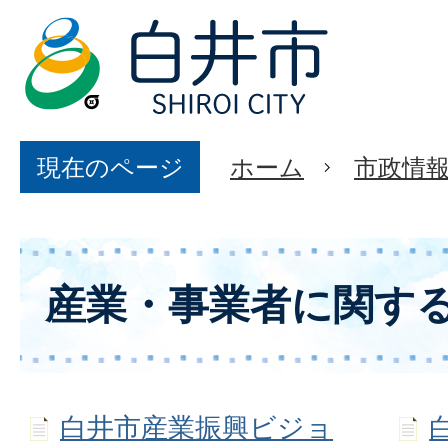
現在のページ
ホーム
市政情
産業・事業者に関す
白井市産業振興ビジョ