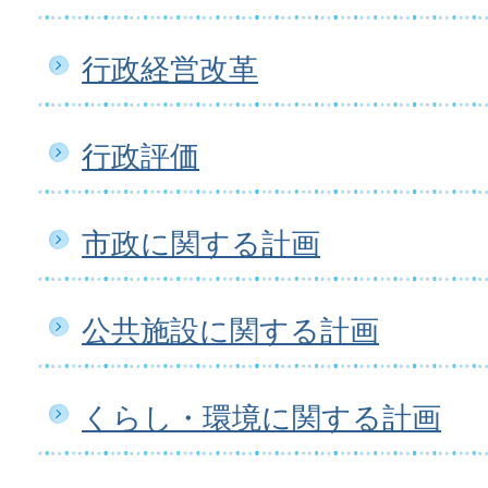
行政経営改革
行政評価
市政に関する計画
公共施設に関する計画
くらし・環境に関する計画