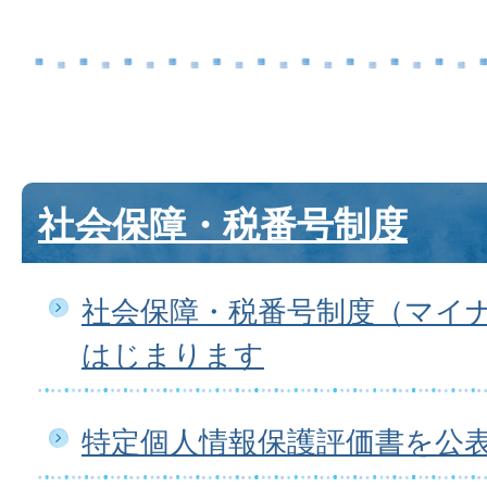
社会保障・税番号制度
社会保障・税番号制度（マイ
はじまります
特定個人情報保護評価書を公