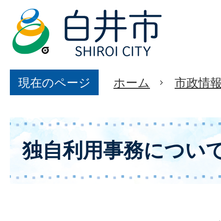
現在のページ
ホーム
市政情
独自利用事務につい