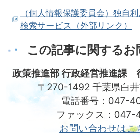
（個人情報保護委員会）独自利
検索サービス（外部リンク）
この記事に関するお
政策推進部 行政経営推進課 
〒270-1492 千葉県白
電話番号：047-40
ファックス：047-49
お問い合わせはこ