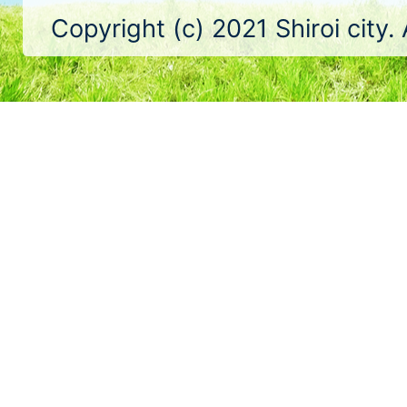
Copyright (c) 2021 Shiroi city.