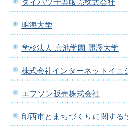
ダイハツ千葉販売株式会社
明海大学
学校法人 廣池学園 麗澤大学
株式会社インターネットイニ
エプソン販売株式会社
印西市とまちづくりに関する