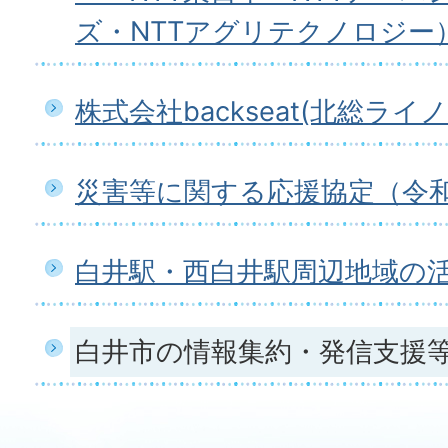
ズ・NTTアグリテクノロジー
株式会社backseat(北総ライノ
災害等に関する応援協定（令和
白井駅・西白井駅周辺地域の
白井市の情報集約・発信支援