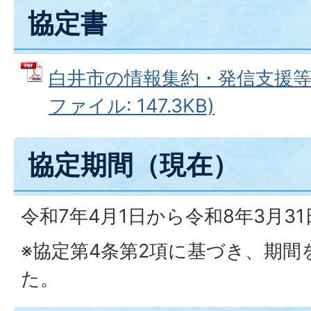
協定書
白井市の情報集約・発信支援等に
ファイル: 147.3KB)
協定期間（現在）
令和7年4月1日から令和8年3月3
※協定第4条第2項に基づき、期間
た。