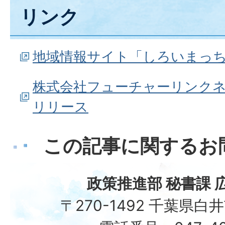
リンク
地域情報サイト「しろいまっ
株式会社フューチャーリンク
リリース
この記事に関するお
政策推進部 秘書課 
〒270-1492 千葉県白