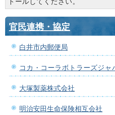
トールしてください。
官民連携・協定
白井市内郵便局
コカ・コーラボトラーズジャ
大塚製薬株式会社
明治安田生命保険相互会社