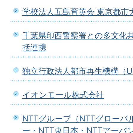
学校法人五島育英会 東京都市
千葉県印西警察署との多文化
括連携
独立行政法人都市再生機構（U
イオンモール株式会社
NTTグループ（NTTグロー
ー・NTT東日本・NTTアー