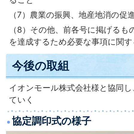
（7）農業の振興、地産地消の促
（8）その他、前各号に掲げるも
を達成するため必要な事項に関す
今後の取組
イオンモール株式会社様と協同し
ていく
協定調印式の様子