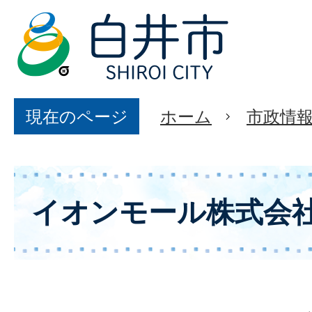
現在のページ
ホーム
市政情
イオンモール株式会