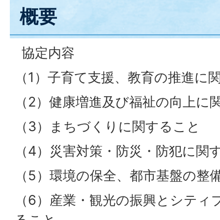
概要
協定内容
（1）子育て支援、教育の推進に
（2）健康増進及び福祉の向上に
（3）まちづくりに関すること
（4）災害対策・防災・防犯に関
（5）環境の保全、都市基盤の整
（6）産業・観光の振興とシティ
ること