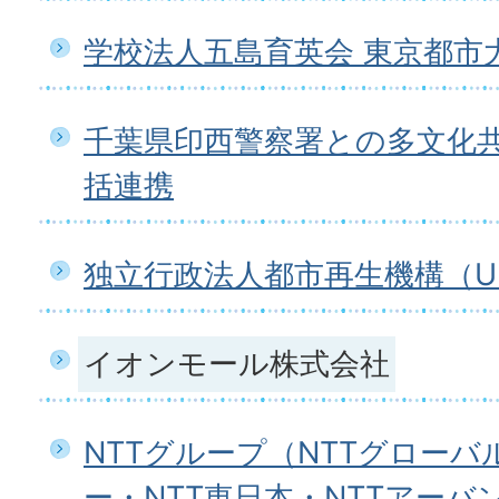
学校法人五島育英会 東京都市
千葉県印西警察署との多文化
括連携
独立行政法人都市再生機構（U
イオンモール株式会社
NTTグループ（NTTグロー
ー・NTT東日本・NTTアー