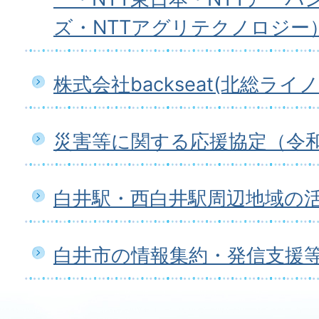
ズ・NTTアグリテクノロジー
株式会社backseat(北総ライノ
災害等に関する応援協定（令和
白井駅・西白井駅周辺地域の
白井市の情報集約・発信支援