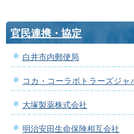
官民連携・協定
白井市内郵便局
コカ・コーラボトラーズジャ
大塚製薬株式会社
明治安田生命保険相互会社