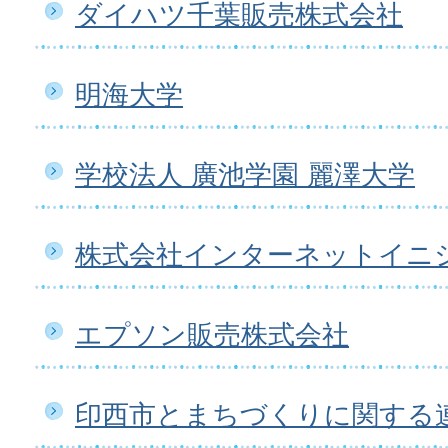
ダイハツ千葉販売株式会社
明海大学
学校法人 廣池学園 麗澤大学
株式会社インターネットイニ
エプソン販売株式会社
印西市とまちづくりに関する