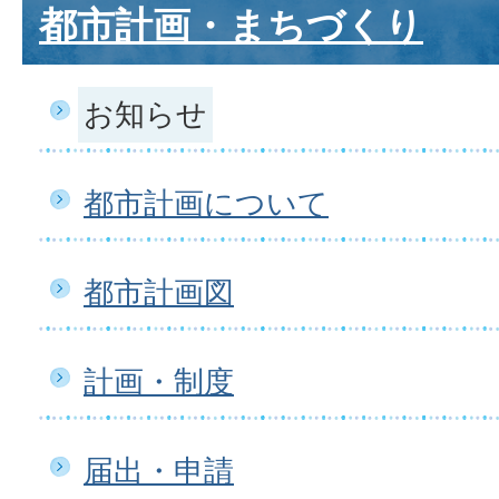
都市計画・まちづくり
お知らせ
都市計画について
都市計画図
計画・制度
届出・申請