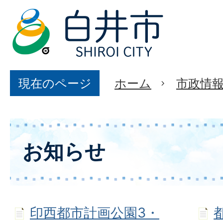
現在のページ
ホーム
市政情
お知らせ
印西都市計画公園3・