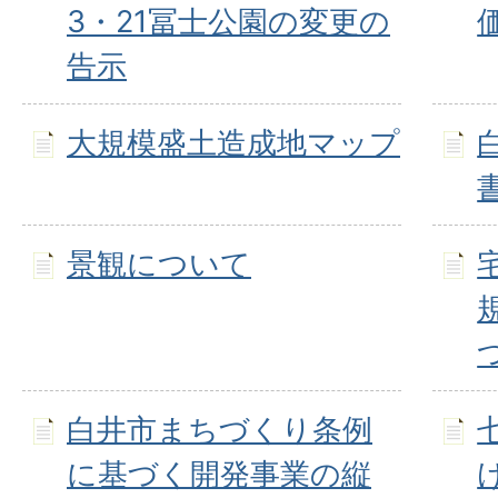
3・21冨士公園の変更の
告示
大規模盛土造成地マップ
景観について
白井市まちづくり条例
に基づく開発事業の縦