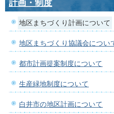
計画・制度
地区まちづくり計画について
地区まちづくり協議会につい
都市計画提案制度について
生産緑地制度について
白井市の地区計画について