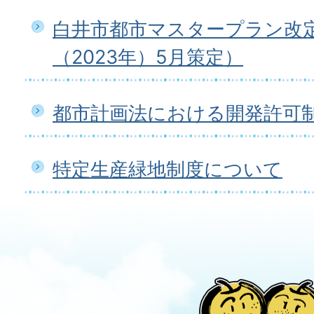
白井市都市マスタープラン改
（2023年）5月策定）
都市計画法における開発許可
特定生産緑地制度について