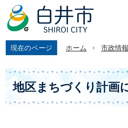
現在のページ
ホーム
市政情
地区まちづくり計画