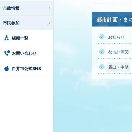
市政情報
都市計画・ま
市民参加
お知らせ
組織一覧
都市計画図
お問い合わせ
届出・申請
白井市公式SNS