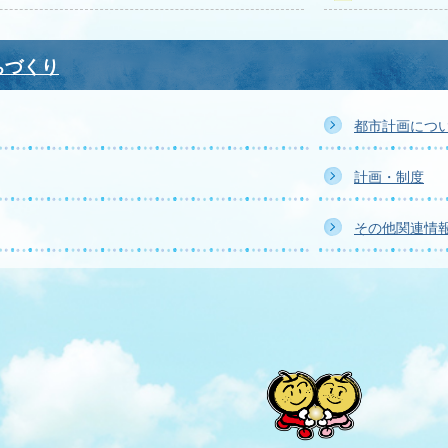
ちづくり
都市計画につ
計画・制度
その他関連情