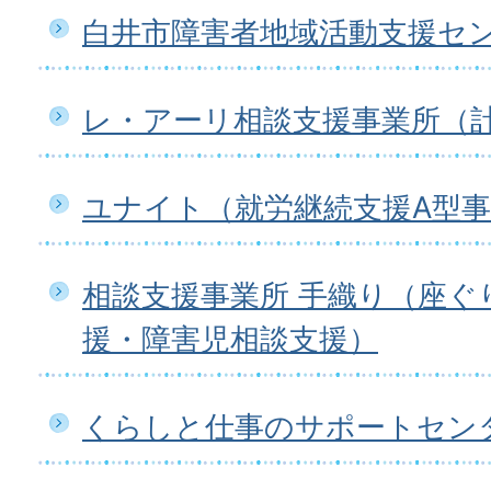
白井市障害者地域活動支援セ
レ・アーリ相談支援事業所（
ユナイト（就労継続支援A型
相談支援事業所 手織り（座ぐ
援・障害児相談支援）
くらしと仕事のサポートセン