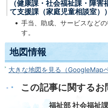
（健康課・社会福祉課・障害
て支援課（家庭児童相談室）
手当、助成、サービスなどの
す。
地図情報
大きな地図を見る（GoogleMa
この記事に関するお
福祉部 社会福祉課