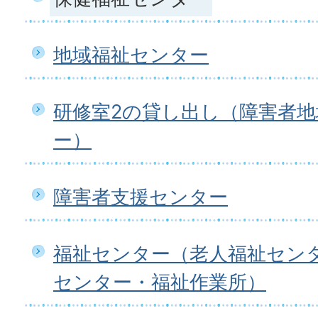
地域福祉センター
研修室2の貸し出し（障害者
ー）
障害者支援センター
福祉センター（老人福祉セン
センター・福祉作業所）