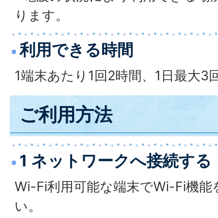
ります。
利用できる時間
1端末あたり1回2時間、1日最大
ご利用方法
1 ネットワークへ接続する
Wi-Fi利用可能な端末でWi-Fi
い。