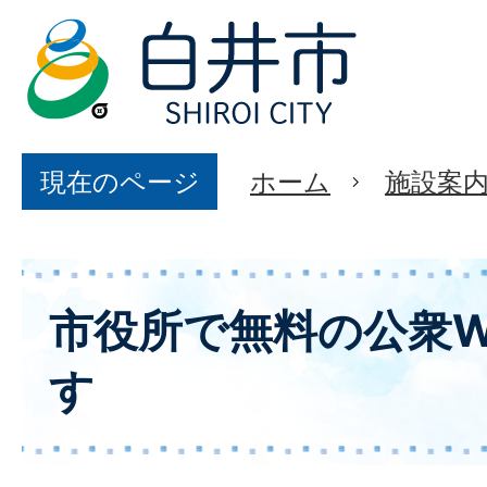
現在のページ
ホーム
施設案
市役所で無料の公衆Wi
す