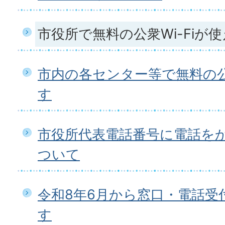
市役所で無料の公衆Wi-Fiが
市内の各センター等で無料の公衆
す
市役所代表電話番号に電話を
ついて
令和8年6月から窓口・電話受
す