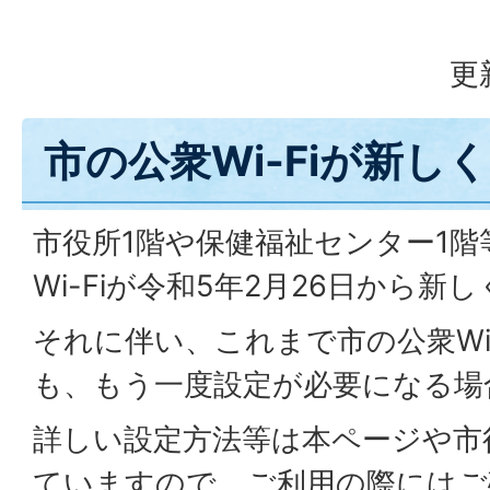
更
市の公衆Wi-Fiが新し
市役所1階や保健福祉センター1
Wi-Fiが令和5年2月26日から新
それに伴い、これまで市の公衆Wi
も、もう一度設定が必要になる場
詳しい設定方法等は本ページや市
ていますので、ご利用の際にはご