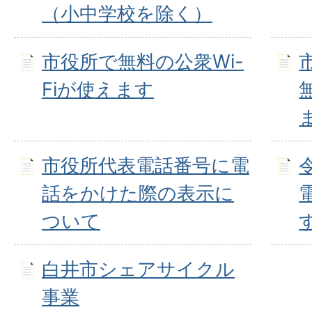
（小中学校を除く）
市役所で無料の公衆Wi-
Fiが使えます
市役所代表電話番号に電
話をかけた際の表示に
ついて
白井市シェアサイクル
事業