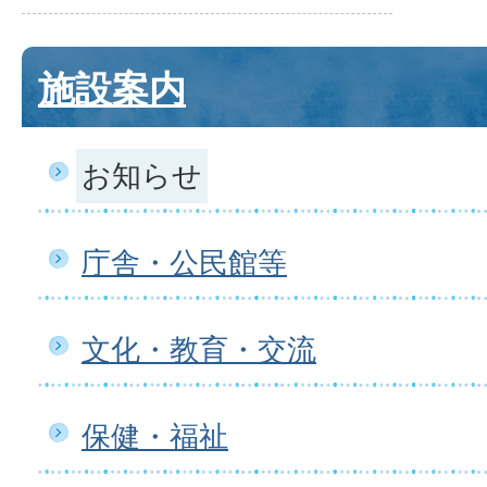
施設案内
お知らせ
庁舎・公民館等
文化・教育・交流
保健・福祉