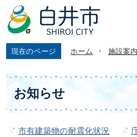
現在のページ
ホーム
施設案
お知らせ
市有建築物の耐震化状況