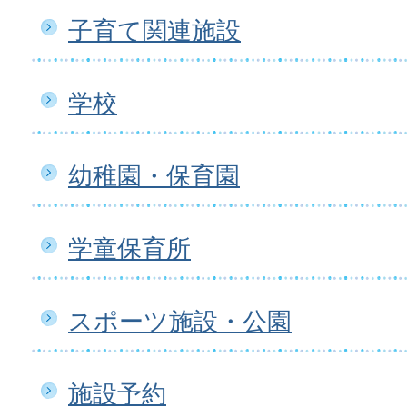
子育て関連施設
学校
幼稚園・保育園
学童保育所
スポーツ施設・公園
施設予約