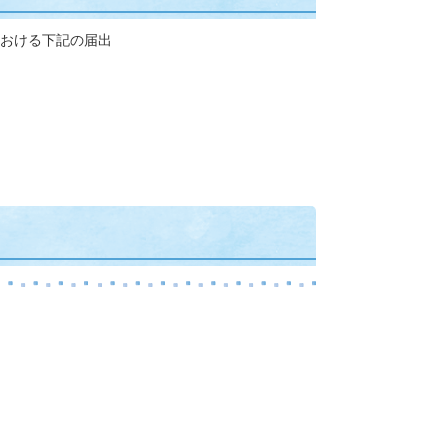
おける下記の届出
得が必要です。
システムです。