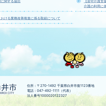
関に関する届出
【居宅介護支
介護の利用に
における業務改善推進に係る取組について
住所：〒270-1492
千葉県白井市復1123番地
電話：047-492-1111（代表）
法人番号1000020122327