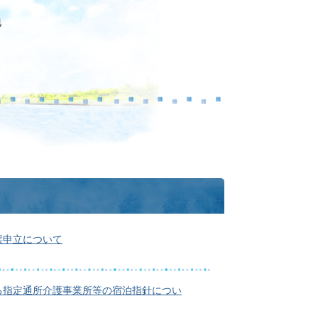
地
誤申立について
る指定通所介護事業所等の宿泊指針につい