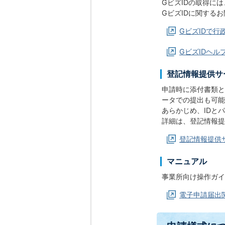
GビズIDの
GビズIDに関する
GビズIDで
GビズIDヘ
登記情報提供サ
申請時に添付書類と
ータでの
あらかじめ、
詳細は、登記情報提
登記情報提供
マニュアル
事業所向け操作ガイ
電子申請届出