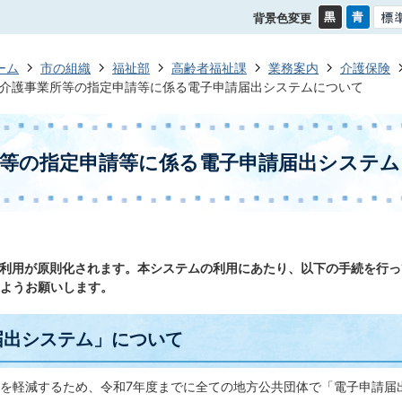
背景色変更
ーム
市の組織
福祉部
高齢者福祉課
業務案内
介護保険
介護事業所等の指定申請等に係る電子申請届出システムについて
所等の指定申請等に係る電子申請届出システ
り利用が原則化されます。本システムの利用にあたり、以下の手続を行
ようお願いします。
届出システム」について
を軽減するため、令和7年度までに全ての地方公共団体で「電子申請届