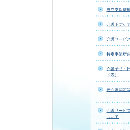
自立支援型
介護予防ケ
介護サービ
特定事業所
介護予防・
ド表）
要介護認定
介護サービ
ついて