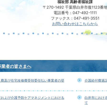
福祉部 高齢者福祉課
〒270-1492 千葉県白井市復1123番
電話番号：047-492-1111
ファックス：047-491-3551
お問い合わせはこちらから
事業者の皆さまへ
入費及び住宅改修費受領委任払い事業者の登
介護給付費過
援および介護予防ケアマネジメントにおける
白井市におけ
て