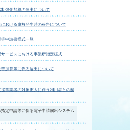
体制強化加算の届出について
者における事故発生時の報告について
費等申請書様式一覧
援サービスにおける事業所指定様式
改善加算等に係る届出について
支援事業者の対象拡大に伴う利用者との契
の指定申請等に係る電子申請届出システム