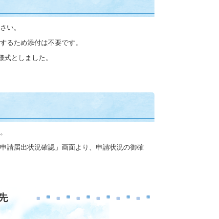
さい。
するため添付は不要です。
様式としました。
。
申請届出状況確認」画面より、申請状況の御確
先