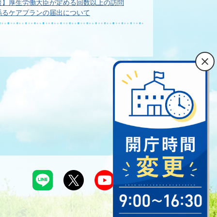
援】厚生労働大臣が定める回数以上の訪問
係るケアプランの届出について