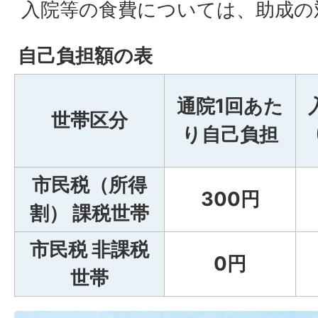
入院等の食費については、助成の
自己負担額の表
通院1回あた
世帯区分
り自己負担
市民税（所得
300円
割） 課税世帯
市民税 非課税
0円
世帯