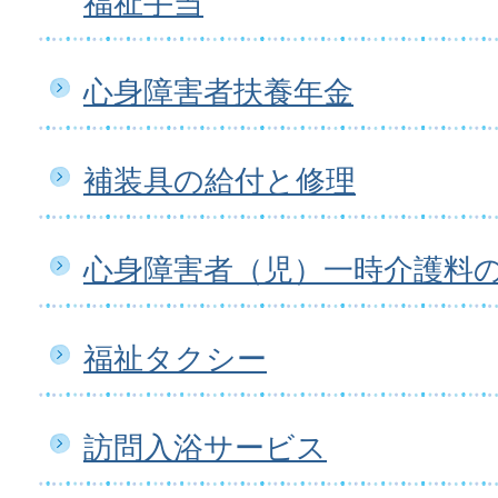
福祉手当
心身障害者扶養年金
補装具の給付と修理
心身障害者（児）一時介護料
福祉タクシー
訪問入浴サービス