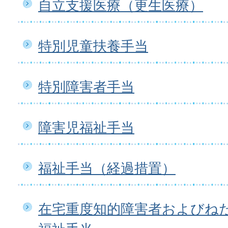
自立支援医療（更生医療）
特別児童扶養手当
特別障害者手当
障害児福祉手当
福祉手当（経過措置）
在宅重度知的障害者およびね