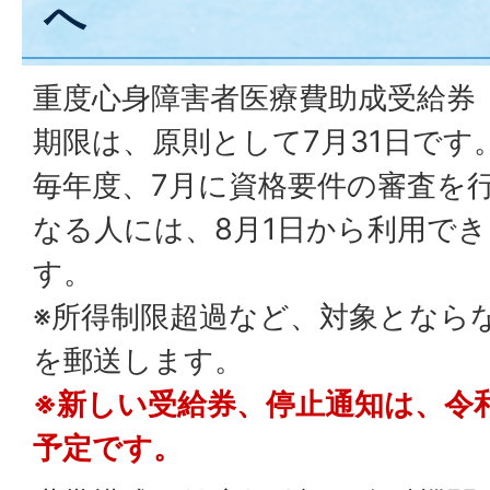
へ
重度心身障害者医療費助成受給券
期限は、原則として7月31日です
毎年度、7月に資格要件の審査を
なる人には、8月1日から利用で
す。
※所得制限超過など、対象となら
を郵送します。
※新しい受給券、停止通知は、令
予定です。