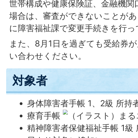
世帯構成や健康保険証、金融機関
場合は、審査ができないことがあ
に障害福祉課で変更手続きを行っ
また、8月1日を過ぎても受給券
い合わせください。
対象者
身体障害者手帳 1、2級 所持
療育手帳
精神障害者保健福祉手帳 1級 