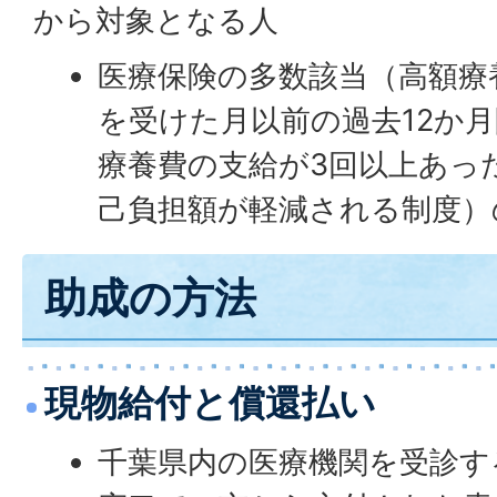
から対象となる人
医療保険の多数該当（高額療
を受けた月以前の過去12か
療養費の支給が3回以上あっ
己負担額が軽減される制度）
助成の方法
現物給付と償還払い
千葉県内の医療機関を受診す