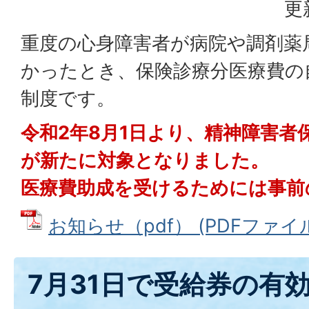
更
重度の心身障害者が病院や調剤薬
かったとき、保険診療分医療費の
制度です。
令和2年8月1日より、精神障害者
が新たに対象となりました。
医療費助成を受けるためには事前
お知らせ（pdf） (PDFファイル: 
7月31日で受給券の有