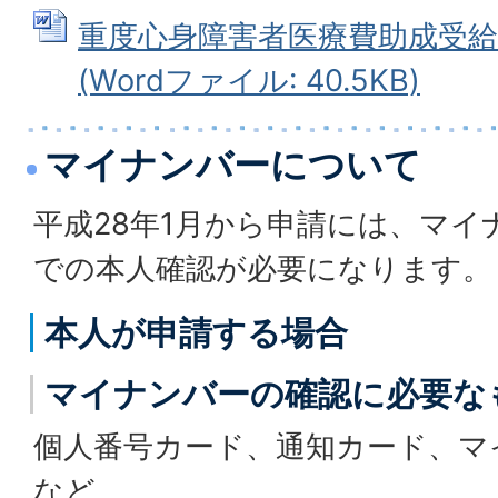
重度心身障害者医療費助成受給
(Wordファイル: 40.5KB)
マイナンバーについて
平成28年1月から申請には、マイ
での本人確認が必要になります。
本人が申請する場合
マイナンバーの確認に必要な
個人番号カード、通知カード、マ
など