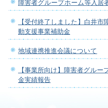
障害者グループホーム等入居
【受付終了しました】白井市
動支援事業補助金
地域連携推進会議について
【事業所向け】障害者グルー
金実績報告