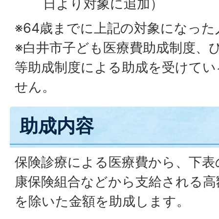
日より対象に追加）
※64歳までに上記の対象になっ
※白井市子ども医療費助成制度、
等助成制度による助成を受けてい
せん。
助成内容
保険診療による医療費から、下表
康保険組合などから支給される高
を除いた金額を助成します。