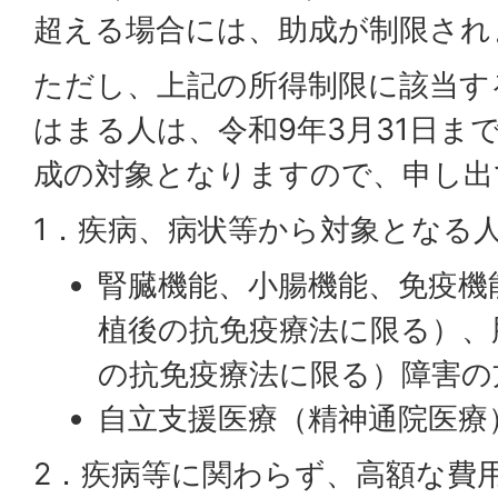
超える場合には、助成が制限され
ただし、上記の所得制限に該当す
はまる人は、令和9年3月31日ま
成の対象となりますので、申し出
1．疾病、病状等から対象となる
腎臓機能、小腸機能、免疫機
植後の抗免疫療法に限る）、
の抗免疫療法に限る）障害の
自立支援医療（精神通院医療
2．疾病等に関わらず、高額な費