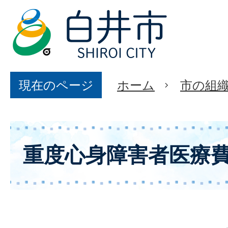
現在のページ
ホーム
市の組
重度心身障害者医療