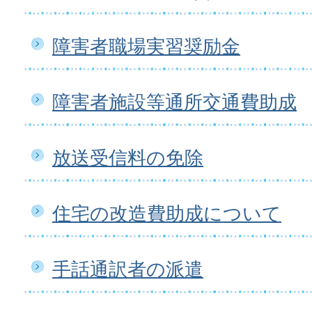
障害者職場実習奨励金
障害者施設等通所交通費助成
放送受信料の免除
住宅の改造費助成について
手話通訳者の派遣