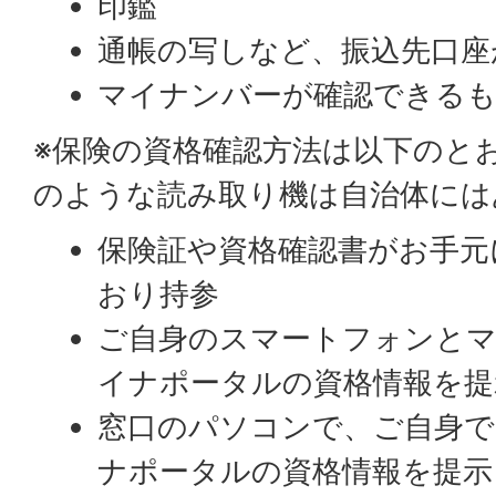
印鑑
通帳の写しなど、振込先口座
マイナンバーが確認できるも
※保険の資格確認方法は以下のと
のような読み取り機は自治体には
保険証や資格確認書がお手元
おり持参
ご自身のスマートフォンと
イナポータルの資格情報を提
窓口のパソコンで、ご自身
ナポータルの資格情報を提示