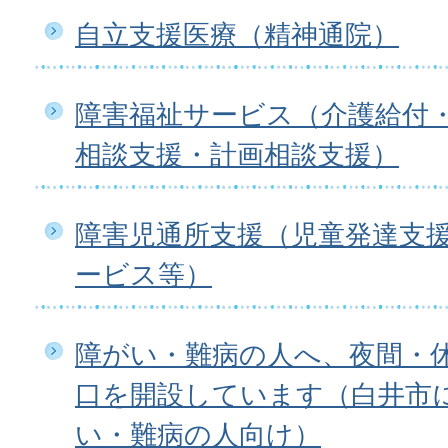
自立支援医療（精神通院）
障害福祉サービス（介護給付
相談支援・計画相談支援）
障害児通所支援（児童発達支
ービス等）
障がい・難病の人へ、夜間・
口を開設しています（白井市
い・難病の人向け）