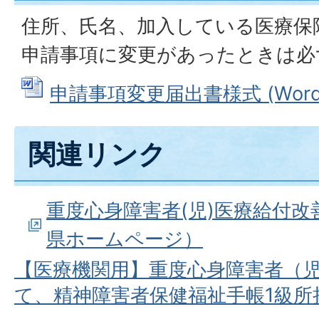
住所、氏名、加入している医療保
申請事項に変更があったときは必
申請事項変更届出書様式 (Wordフ
関連リンク
重度心身障害者(児)医療給付
県ホームページ）
【医療機関用】重度心身障害者（
て、精神障害者保健福祉手帳1級所