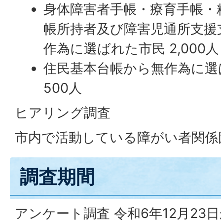
身体障害者手帳・療育手帳・
帳所持者及び障害児通所支援
作為に選ばれた市民 2,000人
住民基本台帳から無作為に選
500人
ヒアリング調査
市内で活動している障がい者関係
調査期間
アンケート調査 令和6年12月23日