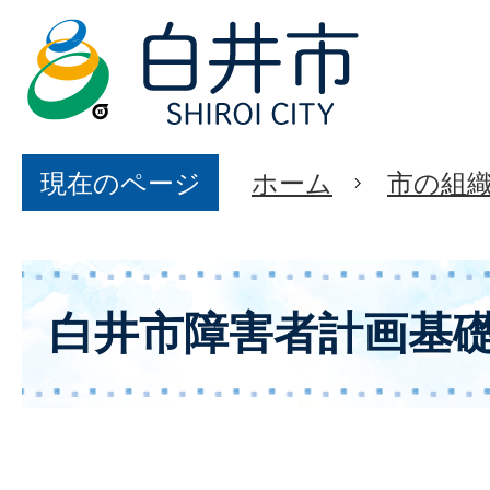
現在のページ
ホーム
市の組
白井市障害者計画基