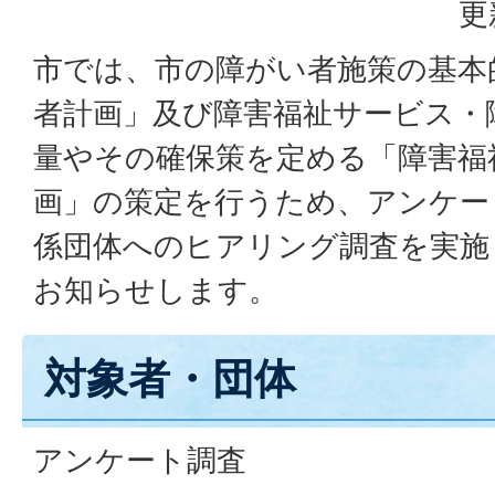
更
市では、市の障がい者施策の基本
者計画」及び障害福祉サービス・
量やその確保策を定める「障害福
画」の策定を行うため、アンケー
係団体へのヒアリング調査を実施
お知らせします。
対象者・団体
アンケート調査