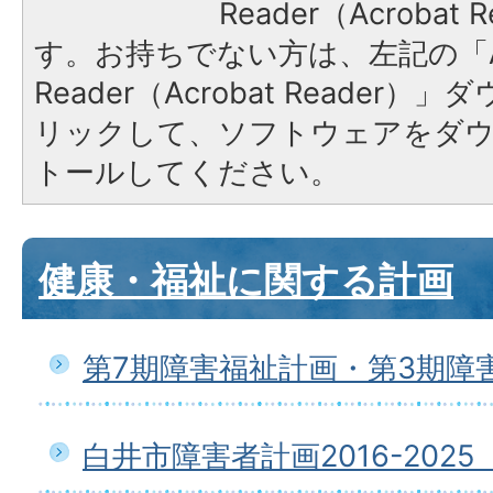
Reader（Acroba
す。お持ちでない方は、左記の「A
Reader（Acrobat Reade
リックして、ソフトウェアをダ
トールしてください。
健康・福祉に関する計画
第7期障害福祉計画・第3期障
白井市障害者計画2016-202