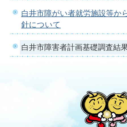
白井市障がい者就労施設等か
針について
白井市障害者計画基礎調査結