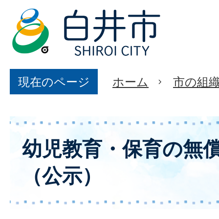
現在のページ
ホーム
市の組
幼児教育・保育の無
（公示）