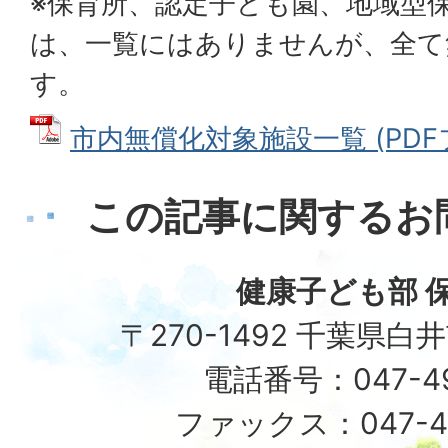
※保育所、認定子ども園、地域型
は、一覧にはありませんが、全て
す。
市内無償化対象施設一覧 (PDFファ
この記事に関するお
健康子ども部 
〒270-1492 千葉県白
電話番号：047-492
ファックス：047-49