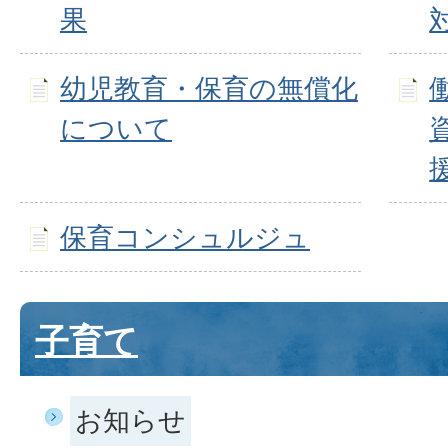
果
幼児教育・保育の無償化
について
保育コンシュルジュ
子育て
お知らせ