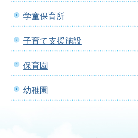
学童保育所
子育て支援施設
保育園
幼稚園