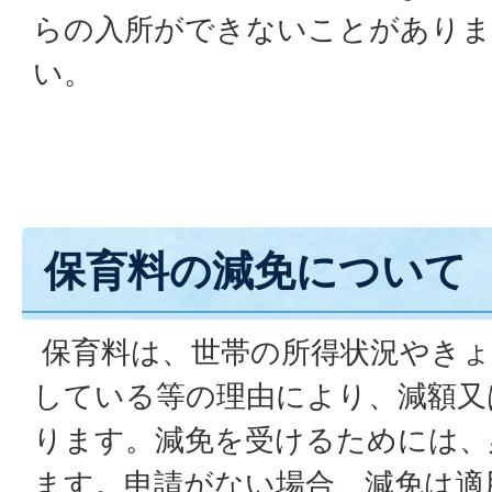
らの入所ができないことがありま
い。
保育料の減免について
保育料は、世帯の所得状況やきょ
している等の理由により、減額又
ります。減免を受けるためには、
ます。申請がない場合、減免は適