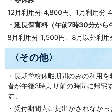
・冬休み
12月利用分 4,800円、1月利用分 4
・延長保育料（午前7時30分から
8月利用分 1,500円、8月以外利用
〈その他〉
・長期学校休暇期間のみの利用を
者が午後3時より前の時間に帰宅
す。
・受付期間内に提出がされなかっ