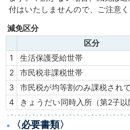
付はいたしませんので、ご注意く
減免区分
区分
1
生活保護受給世帯
2
市民税非課税世帯
3
市民税が均等割のみ課税され
4
きょうだい同時入所（第2子以
〈必要書類〉