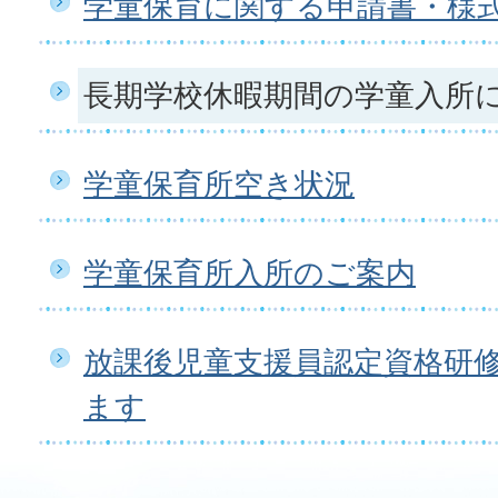
学童保育に関する申請書・様
長期学校休暇期間の学童入所
学童保育所空き状況
学童保育所入所のご案内
放課後児童支援員認定資格研
ます