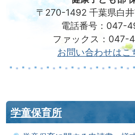
〒270-1492 千葉県白
電話番号：047-492
ファックス：047-49
お問い合わせはこ
学童保育所