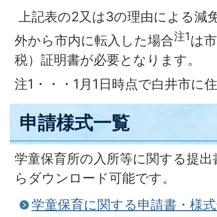
上記表の2又は3の理由による減
注1
外から市内に転入した場合
は市
税）証明書が必要となります。
注1・・・1月1日時点で白井市に
申請様式一覧
学童保育所の入所等に関する提出
らダウンロード可能です。
学童保育に関する申請書・様式