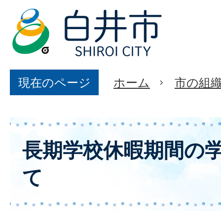
現在のページ
ホーム
市の組
長期学校休暇期間の
て