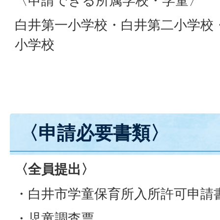
〈申請できる所属学校・学童〉
白井第一小学校・白井第二小学校
小学校
〈申請必要書類〉
〈全員提出〉
・白井市学童保育所入所許可申請
・児童調査票