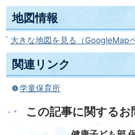
地図情報
大きな地図を見る（GoogleMa
関連リンク
学童保育所
この記事に関するお
健康子ども部 